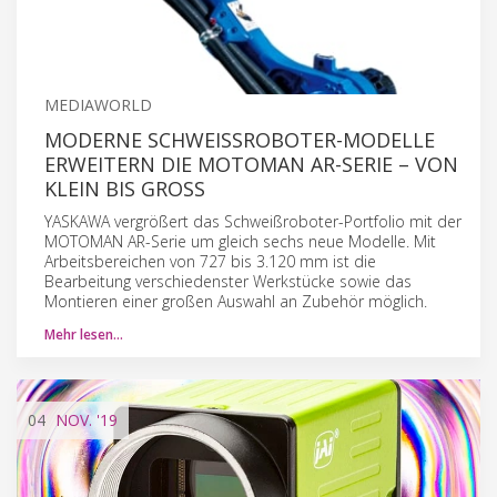
MEDIAWORLD
MODERNE SCHWEISSROBOTER-MODELLE E
RWEITERN DIE MOTOMAN AR-SERIE – VON K
LEIN BIS GROSS
YASKAWA vergrößert das Schweißroboter-Portfolio mit der
MOTOMAN AR-Serie um gleich sechs neue Modelle. Mit
Arbeitsbereichen von 727 bis 3.120 mm ist die
Bearbeitung verschiedenster Werkstücke sowie das
Montieren einer großen Auswahl an Zubehör möglich.
Mehr lesen…
04
NOV.
'19