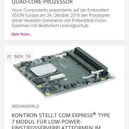
QUAD-CORE-PROZESSOR
Vision Components präsentierte auf der Embedded
VISION Europe am 24. Oktober 2019 den Prototypen
seiner neuesten Generation von Embedded-Vision-
Systemen mit deutlichem Leistungsschub.
Mehr lesen…
01
NOV.
'19
MEDIAWORLD
®
KONTRON STELLT COM EXPRESS
TYPE
7 MODUL FÜR LOW-POWER-
EINSTIEGSSERVERPLATTFORMEN IM