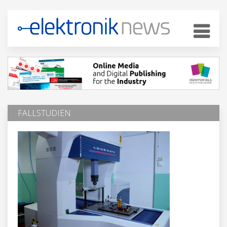
FALLSTUDIEN