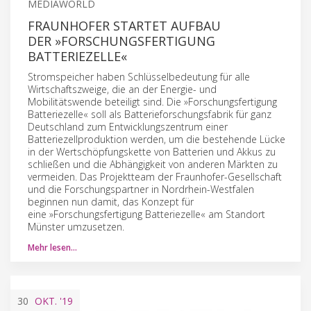
MEDIAWORLD
FRAUNHOFER STARTET AUFBAU
DER »FORSCHUNGSFERTIGUNG
BATTERIEZELLE«
Stromspeicher haben Schlüsselbedeutung für alle
Wirtschaftszweige, die an der Energie- und
Mobilitätswende beteiligt sind. Die »Forschungsfertigung
Batteriezelle« soll als Batterieforschungsfabrik für ganz
Deutschland zum Entwicklungszentrum einer
Batteriezellproduktion werden, um die bestehende Lücke
in der Wertschöpfungskette von Batterien und Akkus zu
schließen und die Abhängigkeit von anderen Märkten zu
vermeiden. Das Projektteam der Fraunhofer-Gesellschaft
und die Forschungspartner in Nordrhein-Westfalen
beginnen nun damit, das Konzept für
eine »Forschungsfertigung Batteriezelle« am Standort
Münster umzusetzen.
Mehr lesen…
30
OKT.
'19