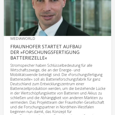
MEDIAWORLD
FRAUNHOFER STARTET AUFBAU
DER »FORSCHUNGSFERTIGUNG
BATTERIEZELLE«
Stromspeicher haben Schlüsselbedeutung für alle
Wirtschaftszweige, die an der Energie- und
Mobilitätswende beteiligt sind. Die »Forschungsfertigung
Batteriezelle« soll als Batterieforschungsfabrik für ganz
Deutschland zum Entwicklungszentrum einer
Batteriezellproduktion werden, um die bestehende Lücke
in der Wertschöpfungskette von Batterien und Akkus zu
schließen und die Abhängigkeit von anderen Märkten zu
vermeiden. Das Projektteam der Fraunhofer-Gesellschaft
und die Forschungspartner in Nordrhein-Westfalen
beginnen nun damit, das Konzept für