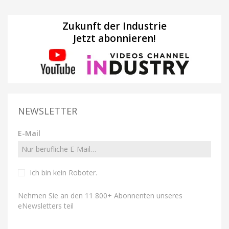
Zukunft der Industrie
Jetzt abonnieren!
NEWSLETTER
E-Mail
Ich bin kein Roboter
.
Nehmen Sie an den 11 800+ Abonnenten unseres
eNewsletters teil