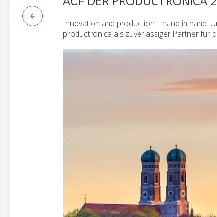
AUF DER PRODUCTRONICA 2
Innovation and production – hand in hand. U
productronica als zuverlässiger Partner für di