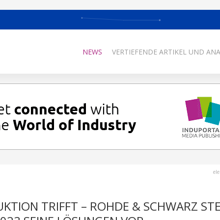
NEWS
VERTIEFENDE ARTIKEL UND AN
el
KTION TRIFFT – ROHDE & SCHWARZ ST