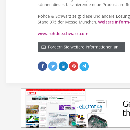
können dieses faszinierende neue Produkt am Ro
Rohde & Schwarz zeigt diese und andere Lösunge
Stand 375 der Messe München.
Weitere Informa
www.rohde-schwarz.com
Fordern Sie weitere Informationen an…