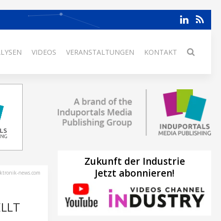
ALYSEN
VIDEOS
VERANSTALTUNGEN
KONTAKT
Zukunft der Industrie
Jetzt abonnieren!
ektronik-news.com
ELLT