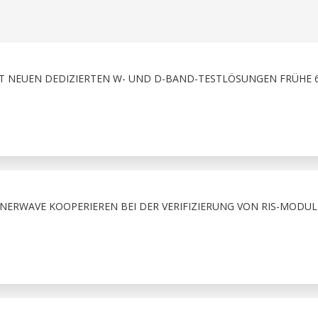
T NEUEN DEDIZIERTEN W- UND D-BAND-TESTLÖSUNGEN FRÜHE 
ERWAVE KOOPERIEREN BEI DER VERIFIZIERUNG VON RIS-MODUL