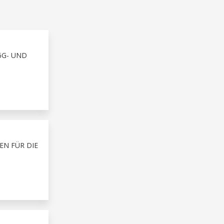
6G- UND
EN FÜR DIE