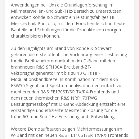
Anwendungen bei. Um die Grundlagenforschung im
Millimeterwellen- und Sub-THz-Bereich zu unterstützen,
entwickelt Rohde & Schwarz ein leistungsfähiges HF-
Messtechnik-Portfolio, mit dem Forschende schon heute
Bauteile und Schaltungen für die Produkte von morgen
charakterisieren können.
Zu den Highlights am Stand von Rohde & Schwarz
gehören die erste öffentliche Vorführung einer Testlösung
für die Breitbandkommunikation im D-Band mit dem
brandneuen R&S SFI100A Breitband-ZF-
Vektorsignalgenerator mit bis zu 10 GHz HF-
Modulationsbandbreite. In Kombination mit dem R&S
FSW50 Signal- und Spektrumanalysator, den einfach zu
montierenden R&S FE170ST/SR TX/RX-Frontends und
dem neuen thermischen R&S NRP170TWG
Leistungsmesskopf mit D-Band-Abdeckung entsteht eine
vollständige und effiziente Messtechniklösung für die
frühe 6G- und Sub-THz-Forschung und -Entwicklung.
Weitere Demoaufbauten zeigen Mehrtormessungen im
W-Band mit den neuen R&S FE110ST/SR TX/RX-Frontends