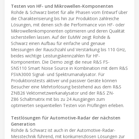
Testen von HF- und Mikrowellen-Komponenten
Rohde & Schwarz bietet für alle Phasen vom Entwurf über
die Charakterisierung bis hin zur Produktion zahlreiche
Lösungen, mit denen sich die Performance von HF- oder
Mikrowellenkomponenten optimieren und deren Qualität
sicherstellen lassen. Auf der EuMW zeigt Rohde &
Schwarz einen Aufbau für einfache und genaue
Messungen der Rauschzahl und Verstärkung bis 110 GHz,
beides wichtige Leistungskennzahlen für HF-
Komponenten. Die Demo zeigt die neue R&S FS-
SNS110 Smart Noise Source in Kombination mit dem R&S
FSVA3000 Signal- und Spektrumanalysator. Für
Produktionstests aktiver und passiver Geräte können
Besucher eine Mehrtorlösung bestehend aus dem R&S
ZNB26 Vektornetzwerkanalysator und der R&S ZN-
Z86 Schaltmatrix mit bis zu 24 Ausgängen zum
optimierten sequentiellen Testen von Prüflingen erleben.
Testlösungen für Automotive-Radar der nächsten
Generation
Rohde & Schwarz ist auch in der Automotive-Radar-
Messtechnik führend, mit konkurrenzlosen Lösungen zur