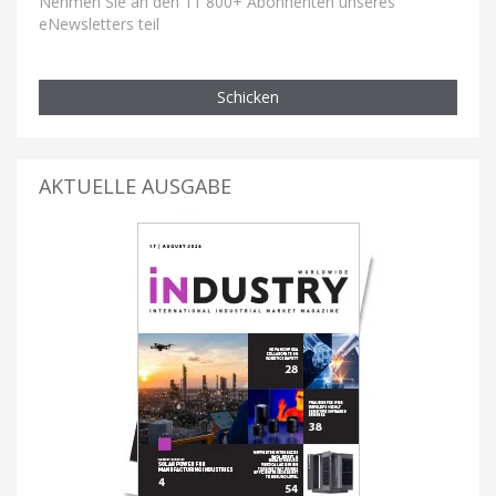
Nehmen Sie an den 11 800+ Abonnenten unseres
eNewsletters teil
Schicken
AKTUELLE AUSGABE