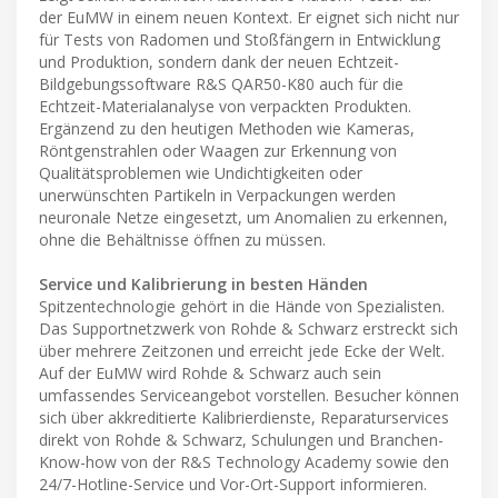
der EuMW in einem neuen Kontext. Er eignet sich nicht nur
für Tests von Radomen und Stoßfängern in Entwicklung
und Produktion, sondern dank der neuen Echtzeit-
Bildgebungssoftware R&S QAR50-K80 auch für die
Echtzeit-Materialanalyse von verpackten Produkten.
Ergänzend zu den heutigen Methoden wie Kameras,
Röntgenstrahlen oder Waagen zur Erkennung von
Qualitätsproblemen wie Undichtigkeiten oder
unerwünschten Partikeln in Verpackungen werden
neuronale Netze eingesetzt, um Anomalien zu erkennen,
ohne die Behältnisse öffnen zu müssen.
Service und Kalibrierung in besten Händen
Spitzentechnologie gehört in die Hände von Spezialisten.
Das Supportnetzwerk von Rohde & Schwarz erstreckt sich
über mehrere Zeitzonen und erreicht jede Ecke der Welt.
Auf der EuMW wird Rohde & Schwarz auch sein
umfassendes Serviceangebot vorstellen. Besucher können
sich über akkreditierte Kalibrierdienste, Reparaturservices
direkt von Rohde & Schwarz, Schulungen und Branchen-
Know-how von der R&S Technology Academy sowie den
24/7-Hotline-Service und Vor-Ort-Support informieren.