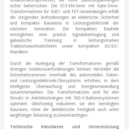
sicher beherrschen. Die E13-EM-Serie mit Gate-Drive-
Transformatoren für IGBT- und FET-Anwendungen erfüllt
die steigenden Anforderungen an elektrische Sicherheit
und kompakte Bauweise in Leistungselektronik der
nächsten Generation. Die kompakten Bauteile
ermöglichen eine präzise Signalübertragung und
galvanische Trennung in leistungsstarken
Traktionswechselrichtern sowie kompakten DC/DC-
Wandlern.
Durch die Auslegung der Transformatoren gemäß
strengen Isolationsanforderungen können Hersteller die
Sicherheitsreserven innerhalb des automobilen Daten-
und Leistungselektronik-Ökosystems erhöhen, in dem
intelligente Überwachung und Energieumwandlung
zusammenwirken. Die Transformatoren sind für den
Einsatz in Antriebssträngen mit 500-V-Batteriesystemen
optimiert. Gleichzeitig reduzieren sie den benötigten
Bauraum, ohne die dielektrische Festigkeit auch unter
langfristiger Belastung zu beeinträchtigen.
Technische Kenndaten und Unterstützung