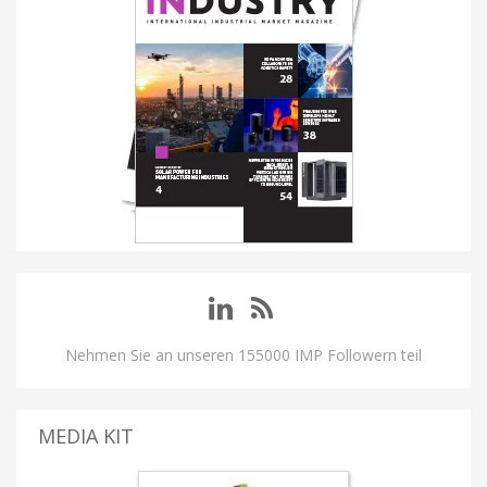
Nehmen Sie an unseren 155000 IMP Followern teil
MEDIA KIT