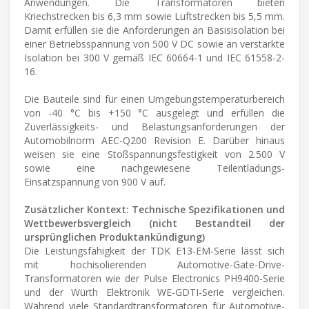
Anwendungen. Die Transformatoren bieten
Kriechstrecken bis 6,3 mm sowie Luftstrecken bis 5,5 mm.
Damit erfüllen sie die Anforderungen an Basisisolation bei
einer Betriebsspannung von 500 V DC sowie an verstärkte
Isolation bei 300 V gemäß IEC 60664-1 und IEC 61558-2-
16.
Die Bauteile sind für einen Umgebungstemperaturbereich
von -40 °C bis +150 °C ausgelegt und erfüllen die
Zuverlässigkeits- und Belastungsanforderungen der
Automobilnorm AEC-Q200 Revision E. Darüber hinaus
weisen sie eine Stoßspannungsfestigkeit von 2.500 V
sowie eine nachgewiesene Teilentladungs-
Einsatzspannung von 900 V auf.
Zusätzlicher Kontext: Technische Spezifikationen und
Wettbewerbsvergleich (nicht Bestandteil der
ursprünglichen Produktankündigung)
Die Leistungsfähigkeit der TDK E13-EM-Serie lässt sich
mit hochisolierenden Automotive-Gate-Drive-
Transformatoren wie der Pulse Electronics PH9400-Serie
und der Würth Elektronik WE-GDTI-Serie vergleichen.
Während viele Standardtransformatoren für Automotive-