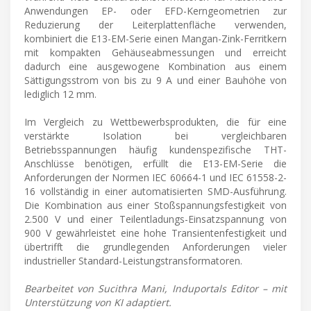
Anwendungen EP- oder EFD-Kerngeometrien zur
Reduzierung der Leiterplattenfläche verwenden,
kombiniert die E13-EM-Serie einen Mangan-Zink-Ferritkern
mit kompakten Gehäuseabmessungen und erreicht
dadurch eine ausgewogene Kombination aus einem
Sättigungsstrom von bis zu 9 A und einer Bauhöhe von
lediglich 12 mm.
Im Vergleich zu Wettbewerbsprodukten, die für eine
verstärkte Isolation bei vergleichbaren
Betriebsspannungen häufig kundenspezifische THT-
Anschlüsse benötigen, erfüllt die E13-EM-Serie die
Anforderungen der Normen IEC 60664-1 und IEC 61558-2-
16 vollständig in einer automatisierten SMD-Ausführung.
Die Kombination aus einer Stoßspannungsfestigkeit von
2.500 V und einer Teilentladungs-Einsatzspannung von
900 V gewährleistet eine hohe Transientenfestigkeit und
übertrifft die grundlegenden Anforderungen vieler
industrieller Standard-Leistungstransformatoren.
Bearbeitet von Sucithra Mani, Induportals Editor – mit
Unterstützung von KI adaptiert.