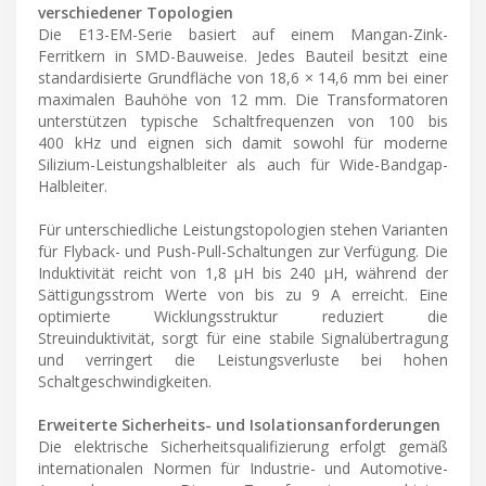
verschiedener Topologien
Die E13-EM-Serie basiert auf einem Mangan-Zink-
Ferritkern in SMD-Bauweise. Jedes Bauteil besitzt eine
standardisierte Grundfläche von 18,6 × 14,6 mm bei einer
maximalen Bauhöhe von 12 mm. Die Transformatoren
unterstützen typische Schaltfrequenzen von 100 bis
400 kHz und eignen sich damit sowohl für moderne
Silizium-Leistungshalbleiter als auch für Wide-Bandgap-
Halbleiter.
Für unterschiedliche Leistungstopologien stehen Varianten
für Flyback- und Push-Pull-Schaltungen zur Verfügung. Die
Induktivität reicht von 1,8 µH bis 240 µH, während der
Sättigungsstrom Werte von bis zu 9 A erreicht. Eine
optimierte Wicklungsstruktur reduziert die
Streuinduktivität, sorgt für eine stabile Signalübertragung
und verringert die Leistungsverluste bei hohen
Schaltgeschwindigkeiten.
Erweiterte Sicherheits- und Isolationsanforderungen
Die elektrische Sicherheitsqualifizierung erfolgt gemäß
internationalen Normen für Industrie- und Automotive-