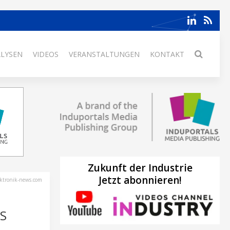
ALYSEN
VIDEOS
VERANSTALTUNGEN
KONTAKT
Zukunft der Industrie
Jetzt abonnieren!
ektronik-news.com
S