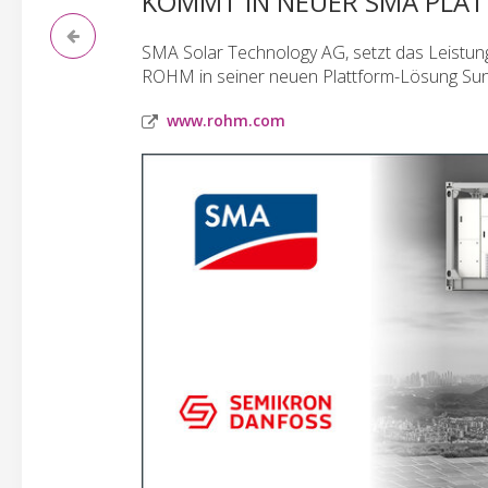
KOMMT IN NEUER SMA PLA
SMA Solar Technology AG, setzt das Leistu
ROHM in seiner neuen Plattform-Lösung Sunn
www.rohm.com