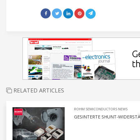
RELATED ARTICLES
ROHM SEMICONDUCTORS NEWS
GESINTERTE SHUNT-WIDERST