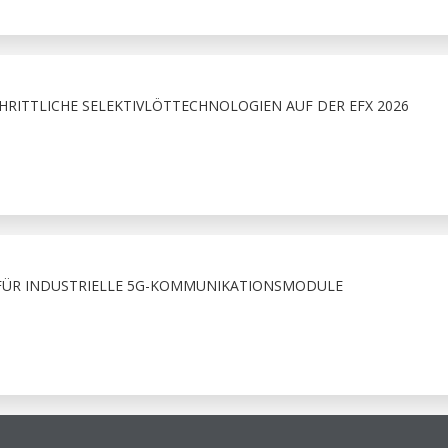
HRITTLICHE SELEKTIVLÖTTECHNOLOGIEN AUF DER EFX 2026
FÜR INDUSTRIELLE 5G-KOMMUNIKATIONSMODULE