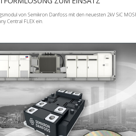
TTFORMLÖSUNG ZUM EINSATZ
ngsmodul von Semikron Danfoss mit den neuesten 2kV SiC MOS
y Central FLEX ein.