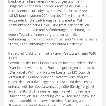
bandbreitenintensiverer Anwendungen und mehr
Endgeräten hat einen enormen Anstieg der WiFi 6E-
Access Points zur Folge: Waren es im Jahr 2022 noch
1,5 Millionen, wurden 2024 bereits 5,2 Millionen Geräte
ausgeliefert. „Die Einführung der erweiterten WiFi-
Testfunktionen beim LinkIQ Duo trägt den speziellen
Herausforderungen und Anforderungen Rechnung, mit
denen Techniker*innen aufgrund der schnellen
Verbreitung von WiFi 6E konfrontiert sind,“ erklärt Susanne
Storch, Produktmanagerin bei Conrad Electronic.
Kabelprüffunktionen mit aktiven Netzwerk- und WiFi-
Tests
Sowohl bei der Installation als auch bei der Fehlersuche in
Drahtlosnetzwerken sind Funktionsprüfungen unerlässlich.
„Der Kabel-, WiFi- und Netzwerktester LinkIQ Duo, der
jetzt auf der Conrad Sourcing Platform verfügbar ist,
macht den zeitaufwändigen Austausch und den Einsatz
unterschiedlicher Spezialwerkzeuge überflüssig,” ergänzt
Susanne Storch. In einem einzigen Paket sind hier alle
Funktionen, die zur Behebung von WiFi-Verbindungs- und
Leistungsproblemen sowie zur Identifizierung von
Standort und Verfügbarkeit und zur Konfiguration von