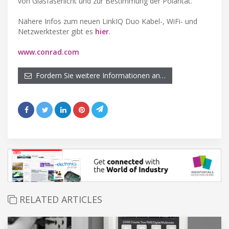
von Glasfaserlicht und zur Bestimmung der Polarität.
Nähere Infos zum neuen LinkIQ Duo Kabel-, WiFi- und
Netzwerktester gibt es
hier
.
www.conrad.com
Fordern Sie weitere Informationen an…
RELATED ARTICLES