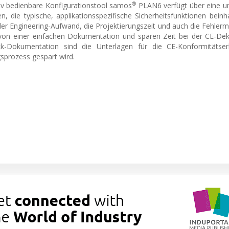
®
tiv bedienbare Konfigurationstool samos
PLAN6 verfügt über eine u
en, die typische, applikationsspezifische Sicherheitsfunktionen beinh
r Engineering-Aufwand, die Projektierungszeit und auch die Fehlerm
 von einer einfachen Dokumentation und sparen Zeit bei der CE-Dek
ck-Dokumentation sind die Unterlagen für die CE-Konformitätser
gsprozess gespart wird.