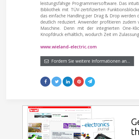
leistungsfähige Programmiersoftware. Das intui
Bibliothek mit TÜV-zertifizierten Funktionsblöck
das einfache Handling per Drag & Drop werden de
deutlich reduziert. Anwender profitieren zudem
Maschine. Denn mit der integrierten One-Kli
Knopfdruck erhältlich, wodurch Zeit im Zulassun
www.wieland-electric.com
Fordern Sie weitere Informationen an…