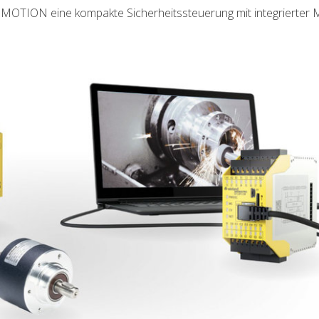
OTION eine kompakte Sicherheitssteuerung mit integrierter 