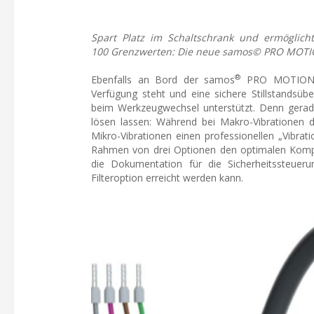
Spart Platz im Schaltschrank und ermöglicht
100 Grenzwerten: Die neue samos© PRO MOTION S
®
Ebenfalls an Bord der samos
PRO MOTION is
Verfügung steht und eine sichere Stillstandsüb
beim Werkzeugwechsel unterstützt. Denn gerade
lösen lassen: Während bei Makro-Vibrationen d
Mikro-Vibrationen einen professionellen „Vibrat
Rahmen von drei Optionen den optimalen Komprom
die Dokumentation für die Sicherheitssteuerun
Filteroption erreicht werden kann.