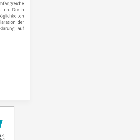
mfangreiche
alten. Durch
öglichkeiten
laration der
klärung auf