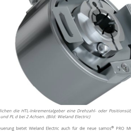
ichen die HTL-Inkrementalgeber eine Drehzahl- oder Positions
 und PL d bei 2 Achsen. (Bild: Wieland Electric)
®
uerung bietet Wieland Electric auch für die neue samos
PRO MO