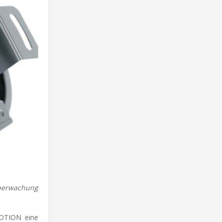
überwachung
TION eine