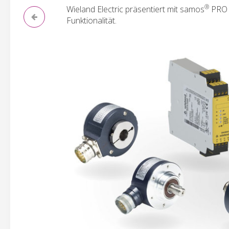
®
Wieland Electric präsentiert mit samos
PRO M
Funktionalität.