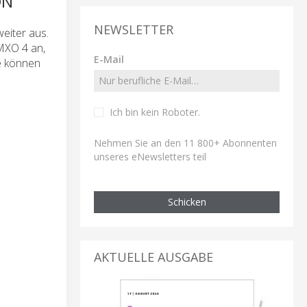
ON
NEWSLETTER
eiter aus.
MXO 4 an,
E-Mail
e können
Ich bin kein Roboter
.
Nehmen Sie an den 11 800+ Abonnenten
unseres eNewsletters teil
Schicken
AKTUELLE AUSGABE