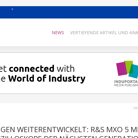
NEWS
VERTIEFENDE ARTIKEL UND AN
el
EN WEITERENTWICKELT: R&S MXO 5 M