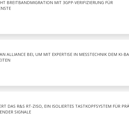
T BREITBANDMIGRATION MIT 3GPP-VERIFIZIERUNG FÜR
ENSTE
AN ALLIANCE BEI, UM MIT EXPERTISE IN MESSTECHNIK DEM KI-B
EITEN
T DAS R&S RT-ZISO, EIN ISOLIERTES TASTKOPFSYSTEM FÜR PRÄ
ENDER SIGNALE