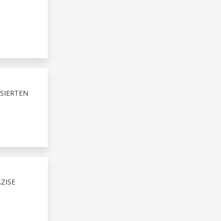
ASIERTEN
ZISE