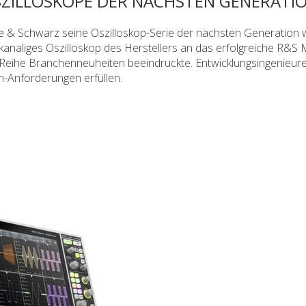
ZILLOSKOPE DER NÄCHSTEN GENERATI
 Schwarz seine Oszilloskop-Serie der nächsten Generation w
analiges Oszilloskop des Herstellers an das erfolgreiche R&S 
 Reihe Branchenneuheiten beeindruckte. Entwicklungsingenieur
-Anforderungen erfüllen.