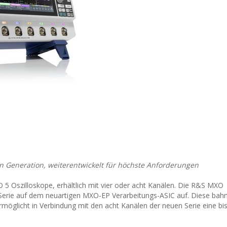
n Generation, weiterentwickelt für höchste Anforderungen
5 Oszilloskope, erhältlich mit vier oder acht Kanälen. Die R&S MXO
Serie auf dem neuartigen MXO-EP Verarbeitungs-ASIC auf. Diese ba
öglicht in Verbindung mit den acht Kanälen der neuen Serie eine bis