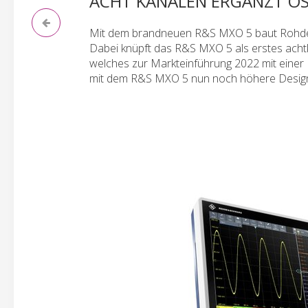
ACHT KANÄLEN ERGÄNZT OS
Mit dem brandneuen R&S MXO 5 baut Rohde &
Dabei knüpft das R&S MXO 5 als erstes achtk
welches zur Markteinführung 2022 mit einer
mit dem R&S MXO 5 nun noch höhere Design