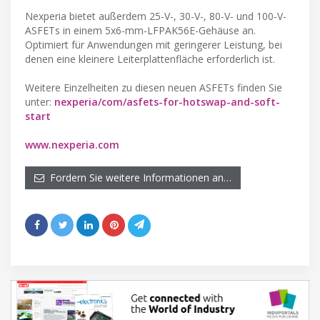
Nexperia bietet außerdem 25-V-, 30-V-, 80-V- und 100-V-
ASFETs in einem 5x6-mm-LFPAK56E-Gehäuse an.
Optimiert für Anwendungen mit geringerer Leistung, bei
denen eine kleinere Leiterplattenfläche erforderlich ist.
Weitere Einzelheiten zu diesen neuen ASFETs finden Sie
unter:
nexperia/com/asfets-for-hotswap-and-soft-
start
www.nexperia.com
Fordern Sie weitere Informationen an…