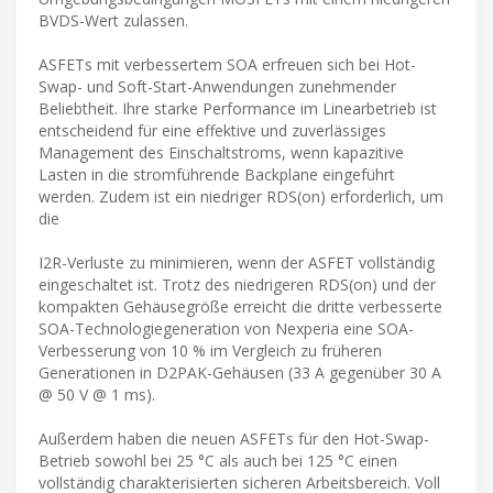
BVDS-Wert zulassen.
ASFETs mit verbessertem SOA erfreuen sich bei Hot-
Swap- und Soft-Start-Anwendungen zunehmender
Beliebtheit. Ihre starke Performance im Linearbetrieb ist
entscheidend für eine effektive und zuverlässiges
Management des Einschaltstroms, wenn kapazitive
Lasten in die stromführende Backplane eingeführt
werden. Zudem ist ein niedriger RDS(on) erforderlich, um
die
I2R-Verluste zu minimieren, wenn der ASFET vollständig
eingeschaltet ist. Trotz des niedrigeren RDS(on) und der
kompakten Gehäusegröße erreicht die dritte verbesserte
SOA-Technologiegeneration von Nexperia eine SOA-
Verbesserung von 10 % im Vergleich zu früheren
Generationen in D2PAK-Gehäusen (33 A gegenüber 30 A
@ 50 V @ 1 ms).
Außerdem haben die neuen ASFETs für den Hot-Swap-
Betrieb sowohl bei 25 °C als auch bei 125 °C einen
vollständig charakterisierten sicheren Arbeitsbereich. Voll