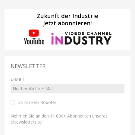
Zukunft der Industrie
Jetzt abonnieren!
NEWSLETTER
E-Mail
Ich bin kein Roboter
.
Nehmen Sie an den 11 800+ Abonnenten unseres
eNewsletters teil