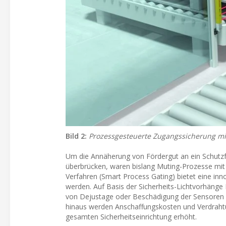
Bild 2:
Prozessgesteuerte Zugangssicherung mit
Um die Annäherung von Fördergut an ein Schutzfe
überbrücken, waren bislang Muting-Prozesse mit
Verfahren (Smart Process Gating) bietet eine inn
werden. Auf Basis der Sicherheits-Lichtvorhän
von Dejustage oder Beschädigung der Sensoren e
hinaus werden Anschaffungskosten und Verdrahtu
gesamten Sicherheitseinrichtung erhöht.