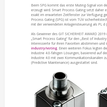
Beim SPG kommt das erste Muting-Signal von der
erzeugt wird. Smart Process Gating setzt daher e
exakt im erwarteten Zeitfenster zur Verfügung ge
Process Gating (SPG) ist vom TÜV sicherheitstech
mit der verwendeten Anlagensteuerung als PL d (
Als Gewinner des GIT SICHERHEIT AWARD 2019 in 
„Smart Process Gating“ für den „Best of Industry
Interessierte für ihren Favoriten abstimmen und 
industry/voting
. Einen weiteren Fokus legten d
Industrie 4.0-fähigen Lösungen, basierend auf d
Industrie 4.0 mit zwei Kommunikationskanälen 
(Predictive Maintenance) ausgestattet sind.