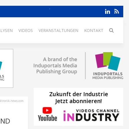
ALYSEN
VIDEOS
VERANSTALTUNGEN
KONTAKT
Zukunft der Industrie
Jetzt abonnieren!
ektronik-news.com
UND