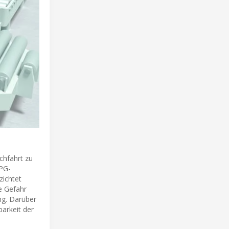
chfahrt zu
SPG-
zichtet
e Gefahr
ng. Darüber
arkeit der