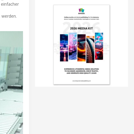
 einfacher
t werden.