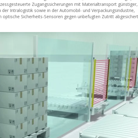
zessgesteuerte Zugangssicherungen mit Materialtransport günstiger,
 der Intralogistik sowie in der Automobil- und Verpackungsindustrie,
h optische Sicherheits-Sensoren gegen unbefugten Zutritt abgesicher