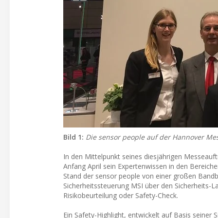
Bild 1:
Die sensor people auf der Hannover Me
In den Mittelpunkt seines diesjährigen Messeauft
Anfang April sein Expertenwissen in den Bereiche
Stand der sensor people von einer großen Bandb
Sicherheitssteuerung MSI über den Sicherheits-La
Risikobeurteilung oder Safety-Check.
Ein Safety-Highlight, entwickelt auf Basis seiner