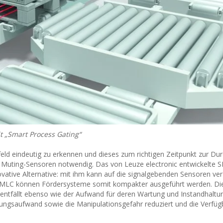
 „Smart Process Gating“
ld eindeutig zu erkennen und dieses zum richtigen Zeitpunkt zur Dur
 Muting-Sensoren notwendig. Das von Leuze electronic entwickelte 
ovative Alternative: mit ihm kann auf die signalgebenden Sensoren ver
ge MLC können Fördersysteme somit kompakter ausgeführt werden. Di
ntfällt ebenso wie der Aufwand für deren Wartung und Instandhaltu
ngsaufwand sowie die Manipulationsgefahr reduziert und die Verfügb