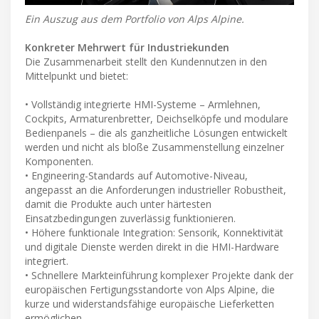
Ein Auszug aus dem Portfolio von Alps Alpine.
Konkreter Mehrwert für Industriekunden
Die Zusammenarbeit stellt den Kundennutzen in den
Mittelpunkt und bietet:
• Vollständig integrierte HMI-Systeme – Armlehnen,
Cockpits, Armaturenbretter, Deichselköpfe und modulare
Bedienpanels – die als ganzheitliche Lösungen entwickelt
werden und nicht als bloße Zusammenstellung einzelner
Komponenten.
• Engineering-Standards auf Automotive-Niveau,
angepasst an die Anforderungen industrieller Robustheit,
damit die Produkte auch unter härtesten
Einsatzbedingungen zuverlässig funktionieren.
• Höhere funktionale Integration: Sensorik, Konnektivität
und digitale Dienste werden direkt in die HMI-Hardware
integriert.
• Schnellere Markteinführung komplexer Projekte dank der
europäischen Fertigungsstandorte von Alps Alpine, die
kurze und widerstandsfähige europäische Lieferketten
ermöglichen.