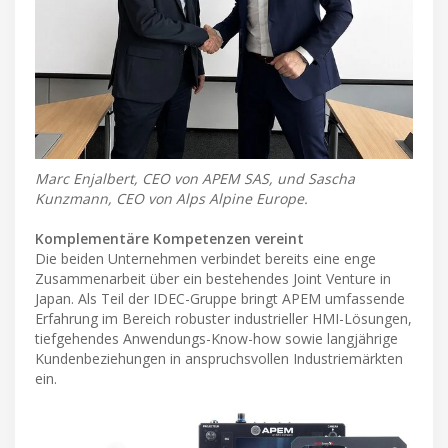
Marc Enjalbert, CEO von APEM SAS, und Sascha
Kunzmann, CEO von Alps Alpine Europe.
Komplementäre Kompetenzen vereint
Die beiden Unternehmen verbindet bereits eine enge
Zusammenarbeit über ein bestehendes Joint Venture in
Japan. Als Teil der IDEC-Gruppe bringt APEM umfassende
Erfahrung im Bereich robuster industrieller HMI-Lösungen,
tiefgehendes Anwendungs-Know-how sowie langjährige
Kundenbeziehungen in anspruchsvollen Industriemärkten
ein.