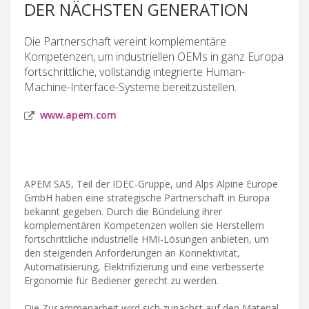
DER NÄCHSTEN GENERATION
Die Partnerschaft vereint komplementäre
Kompetenzen, um industriellen OEMs in ganz Europa
fortschrittliche, vollständig integrierte Human-
Machine-Interface-Systeme bereitzustellen.
www.apem.com
APEM SAS, Teil der IDEC-Gruppe, und Alps Alpine Europe
GmbH haben eine strategische Partnerschaft in Europa
bekannt gegeben. Durch die Bündelung ihrer
komplementären Kompetenzen wollen sie Herstellern
fortschrittliche industrielle HMI-Lösungen anbieten, um
den steigenden Anforderungen an Konnektivität,
Automatisierung, Elektrifizierung und eine verbesserte
Ergonomie für Bediener gerecht zu werden.
Die Zusammenarbeit wird sich zunächst auf den Material-