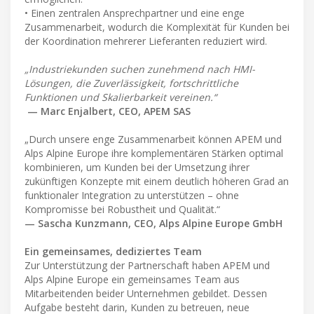
• Einen zentralen Ansprechpartner und eine enge
Zusammenarbeit, wodurch die Komplexität für Kunden bei
der Koordination mehrerer Lieferanten reduziert wird.
„Industriekunden suchen zunehmend nach HMI-
Lösungen, die Zuverlässigkeit, fortschrittliche
Funktionen und Skalierbarkeit vereinen.“
— Marc Enjalbert, CEO, APEM SAS
„Durch unsere enge Zusammenarbeit können APEM und
Alps Alpine Europe ihre komplementären Stärken optimal
kombinieren, um Kunden bei der Umsetzung ihrer
zukünftigen Konzepte mit einem deutlich höheren Grad an
funktionaler Integration zu unterstützen – ohne
Kompromisse bei Robustheit und Qualität.“
— Sascha Kunzmann, CEO, Alps Alpine Europe GmbH
Ein gemeinsames, dediziertes Team
Zur Unterstützung der Partnerschaft haben APEM und
Alps Alpine Europe ein gemeinsames Team aus
Mitarbeitenden beider Unternehmen gebildet. Dessen
Aufgabe besteht darin, Kunden zu betreuen, neue