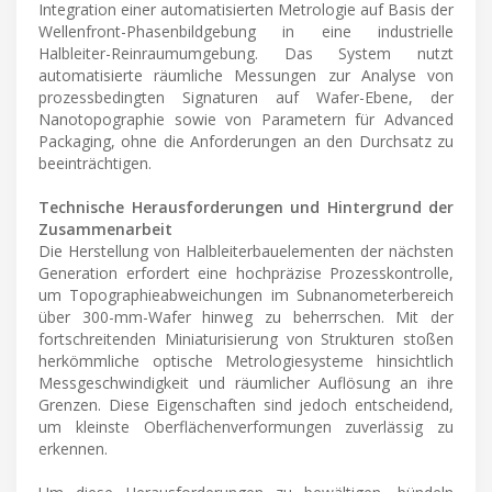
Integration einer automatisierten Metrologie auf Basis der
Wellenfront-Phasenbildgebung in eine industrielle
Halbleiter-Reinraumumgebung. Das System nutzt
automatisierte räumliche Messungen zur Analyse von
prozessbedingten Signaturen auf Wafer-Ebene, der
Nanotopographie sowie von Parametern für Advanced
Packaging, ohne die Anforderungen an den Durchsatz zu
beeinträchtigen.
Technische Herausforderungen und Hintergrund der
Zusammenarbeit
Die Herstellung von Halbleiterbauelementen der nächsten
Generation erfordert eine hochpräzise Prozesskontrolle,
um Topographieabweichungen im Subnanometerbereich
über 300-mm-Wafer hinweg zu beherrschen. Mit der
fortschreitenden Miniaturisierung von Strukturen stoßen
herkömmliche optische Metrologiesysteme hinsichtlich
Messgeschwindigkeit und räumlicher Auflösung an ihre
Grenzen. Diese Eigenschaften sind jedoch entscheidend,
um kleinste Oberflächenverformungen zuverlässig zu
erkennen.