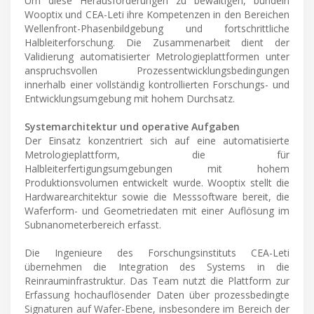
Um diese Herausforderungen zu bewältigen, bündeln
Wooptix und CEA-Leti ihre Kompetenzen in den Bereichen
Wellenfront-Phasenbildgebung und fortschrittliche
Halbleiterforschung. Die Zusammenarbeit dient der
Validierung automatisierter Metrologieplattformen unter
anspruchsvollen Prozessentwicklungsbedingungen
innerhalb einer vollständig kontrollierten Forschungs- und
Entwicklungsumgebung mit hohem Durchsatz.
Systemarchitektur und operative Aufgaben
Der Einsatz konzentriert sich auf eine automatisierte
Metrologieplattform, die für
Halbleiterfertigungsumgebungen mit hohem
Produktionsvolumen entwickelt wurde. Wooptix stellt die
Hardwarearchitektur sowie die Messsoftware bereit, die
Waferform- und Geometriedaten mit einer Auflösung im
Subnanometerbereich erfasst.
Die Ingenieure des Forschungsinstituts CEA-Leti
übernehmen die Integration des Systems in die
Reinrauminfrastruktur. Das Team nutzt die Plattform zur
Erfassung hochauflösender Daten über prozessbedingte
Signaturen auf Wafer-Ebene, insbesondere im Bereich der