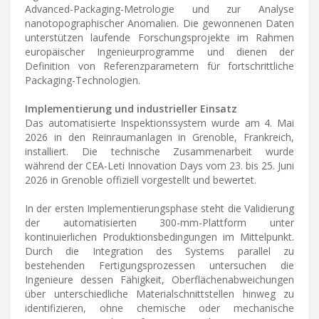
Advanced-Packaging-Metrologie und zur Analyse
nanotopographischer Anomalien. Die gewonnenen Daten
unterstützen laufende Forschungsprojekte im Rahmen
europäischer Ingenieurprogramme und dienen der
Definition von Referenzparametern für fortschrittliche
Packaging-Technologien.
Implementierung und industrieller Einsatz
Das automatisierte Inspektionssystem wurde am 4. Mai
2026 in den Reinraumanlagen in Grenoble, Frankreich,
installiert. Die technische Zusammenarbeit wurde
während der CEA-Leti Innovation Days vom 23. bis 25. Juni
2026 in Grenoble offiziell vorgestellt und bewertet.
In der ersten Implementierungsphase steht die Validierung
der automatisierten 300-mm-Plattform unter
kontinuierlichen Produktionsbedingungen im Mittelpunkt.
Durch die Integration des Systems parallel zu
bestehenden Fertigungsprozessen untersuchen die
Ingenieure dessen Fähigkeit, Oberflächenabweichungen
über unterschiedliche Materialschnittstellen hinweg zu
identifizieren, ohne chemische oder mechanische