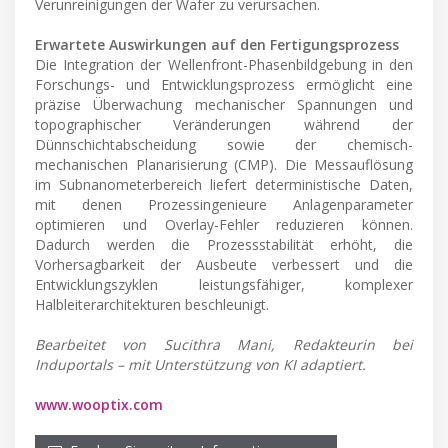
Verunreinigungen der Wafer zu verursachen.
Erwartete Auswirkungen auf den Fertigungsprozess
Die Integration der Wellenfront-Phasenbildgebung in den
Forschungs- und Entwicklungsprozess ermöglicht eine
präzise Überwachung mechanischer Spannungen und
topographischer Veränderungen während der
Dünnschichtabscheidung sowie der chemisch-
mechanischen Planarisierung (CMP). Die Messauflösung
im Subnanometerbereich liefert deterministische Daten,
mit denen Prozessingenieure Anlagenparameter
optimieren und Overlay-Fehler reduzieren können.
Dadurch werden die Prozessstabilität erhöht, die
Vorhersagbarkeit der Ausbeute verbessert und die
Entwicklungszyklen leistungsfähiger, komplexer
Halbleiterarchitekturen beschleunigt.
Bearbeitet von Sucithra Mani, Redakteurin bei
Induportals – mit Unterstützung von KI adaptiert.
www.wooptix.com