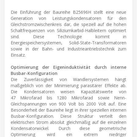
Die Einführung der Baureihe B25696H stellt eine neue
Generation von Leistungskondensatoren für den
Gleichstromzwischenkreis dar, die speziell auf die hohen
Schaltfrequenzen von Siliziumkarbid-Halbleitern optimiert
sind. Diese Technologie kommt in
Energiespeichersystemen, Solid-State-Transformatoren
sowie in der Bahn- und Industrieantriebstechnik zum
Einsatz.
Optimierung der Eigeninduktivität durch interne
Busbar-Konfiguration
Die Zuverlässigkeit von Wandlersystemen hängt
maßgeblich von der Minimierung parasitärer Effekte ab.
Die Kondensatoren weisen Kapazitätswerte von
47 Mikrofarad bis 1280 Mikrofarad sowie Nenn-
Gleichspannungen von 900 Volt bis 2000 Volt auf. Eine
Besonderheit der Baureihe liegt in ihrer speziellen internen
Busbar-Konfiguration. Diese Struktur verteilt den
elektrischen Strom absolut gleichmäßig auf die einzelnen
Kondensatorwickel. Durch diese geometrische
Optimierung wird ein extrem niedriger