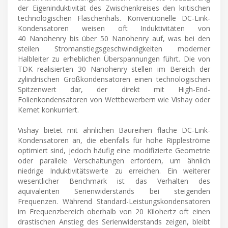
der Eigeninduktivität des Zwischenkreises den kritischen
technologischen Flaschenhals. Konventionelle DC-Link-
Kondensatoren weisen oft Induktivitäten von
40 Nanohenry bis über 50 Nanohenry auf, was bei den
steilen Stromanstiegsgeschwindigkeiten moderner
Halbleiter zu erheblichen Überspannungen führt. Die von
TDK realisierten 30 Nanohenry stellen im Bereich der
zylindrischen Großkondensatoren einen technologischen
Spitzenwert dar, der direkt mit High-End-
Folienkondensatoren von Wettbewerbern wie Vishay oder
Kemet konkurriert.
Vishay bietet mit ähnlichen Baureihen flache DC-Link-
Kondensatoren an, die ebenfalls für hohe Rippleströme
optimiert sind, jedoch häufig eine modifizierte Geometrie
oder parallele Verschaltungen erfordern, um ähnlich
niedrige Induktivitätswerte zu erreichen. Ein weiterer
wesentlicher Benchmark ist das Verhalten des
äquivalenten Serienwiderstands bei steigenden
Frequenzen. Während Standard-Leistungskondensatoren
im Frequenzbereich oberhalb von 20 Kilohertz oft einen
drastischen Anstieg des Serienwiderstands zeigen, bleibt