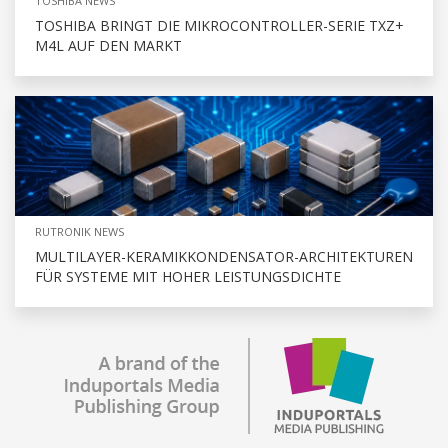
TOSHIBA NEWS
TOSHIBA BRINGT DIE MIKROCONTROLLER-SERIE TXZ+
M4L AUF DEN MARKT
RUTRONIK NEWS
MULTILAYER-KERAMIKKONDENSATOR-ARCHITEKTUREN
FÜR SYSTEME MIT HOHER LEISTUNGSDICHTE