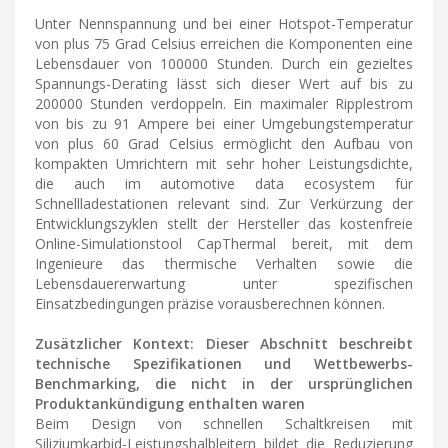
Unter Nennspannung und bei einer Hotspot-Temperatur
von plus 75 Grad Celsius erreichen die Komponenten eine
Lebensdauer von 100000 Stunden. Durch ein gezieltes
Spannungs-Derating lässt sich dieser Wert auf bis zu
200000 Stunden verdoppeln. Ein maximaler Ripplestrom
von bis zu 91 Ampere bei einer Umgebungstemperatur
von plus 60 Grad Celsius ermöglicht den Aufbau von
kompakten Umrichtern mit sehr hoher Leistungsdichte,
die auch im automotive data ecosystem für
Schnellladestationen relevant sind. Zur Verkürzung der
Entwicklungszyklen stellt der Hersteller das kostenfreie
Online-Simulationstool CapThermal bereit, mit dem
Ingenieure das thermische Verhalten sowie die
Lebensdauererwartung unter spezifischen
Einsatzbedingungen präzise vorausberechnen können.
Zusätzlicher Kontext: Dieser Abschnitt beschreibt
technische Spezifikationen und Wettbewerbs-
Benchmarking, die nicht in der ursprünglichen
Produktankündigung enthalten waren
Beim Design von schnellen Schaltkreisen mit
Siliziumkarbid-Leistungshalbleitern bildet die Reduzierung