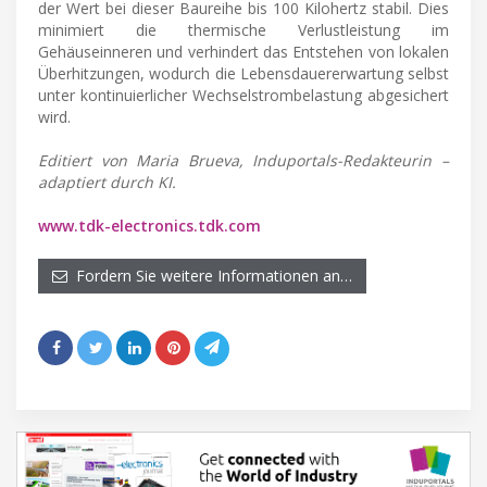
der Wert bei dieser Baureihe bis 100 Kilohertz stabil. Dies
minimiert die thermische Verlustleistung im
Gehäuseinneren und verhindert das Entstehen von lokalen
Überhitzungen, wodurch die Lebensdauererwartung selbst
unter kontinuierlicher Wechselstrombelastung abgesichert
wird.
Editiert von Maria Brueva, Induportals-Redakteurin –
adaptiert durch KI.
www.tdk-electronics.tdk.com
Fordern Sie weitere Informationen an…