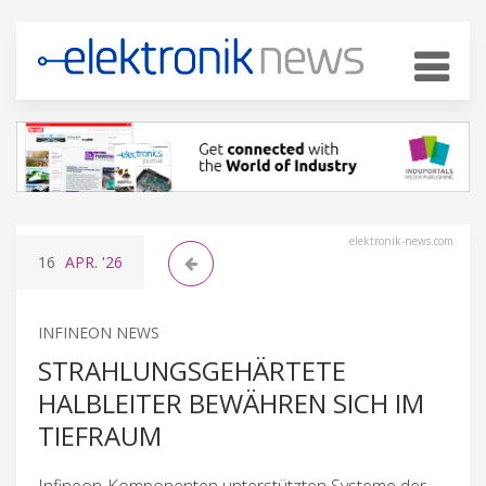
elektronik-news.com
16
APR.
'26
INFINEON NEWS
STRAHLUNGSGEHÄRTETE
HALBLEITER BEWÄHREN SICH IM
TIEFRAUM
Infineon-Komponenten unterstützten Systeme der