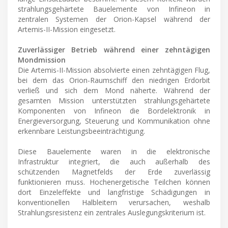
strahlungsgehärtete Bauelemente von Infineon in
zentralen Systemen der Orion-Kapsel während der
Artemis-II-Mission eingesetzt.
Zuverlässiger Betrieb während einer zehntägigen
Mondmission
Die Artemis-II-Mission absolvierte einen zehntägigen Flug,
bei dem das Orion-Raumschiff den niedrigen Erdorbit
verließ und sich dem Mond näherte. Während der
gesamten Mission unterstützten strahlungsgehärtete
Komponenten von Infineon die Bordelektronik in
Energieversorgung, Steuerung und Kommunikation ohne
erkennbare Leistungsbeeinträchtigung.
Diese Bauelemente waren in die elektronische
Infrastruktur integriert, die auch außerhalb des
schützenden Magnetfelds der Erde zuverlässig
funktionieren muss. Hochenergetische Teilchen können
dort Einzeleffekte und langfristige Schädigungen in
konventionellen Halbleitern verursachen, weshalb
Strahlungsresistenz ein zentrales Auslegungskriterium ist.