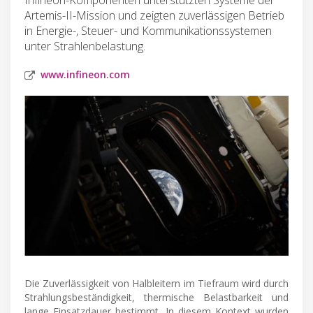
Artemis-II-Mission und zeigten zuverlässigen Betrieb
in Energie-, Steuer- und Kommunikationssystemen
unter Strahlenbelastung.
www.infineon.com
Die Zuverlässigkeit von Halbleitern im Tiefraum wird durch
Strahlungsbeständigkeit, thermische Belastbarkeit und
lange Einsatzdauer bestimmt. In diesem Kontext wurden