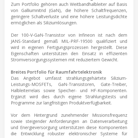
Zum Portfolio gehören auch Weitbandhalbleiter auf Basis
von Galliumnitrid (GaN), die höhere Schaltfrequenzen,
geringere Schaltverluste und eine höhere Leistungsdichte
ermöglichen als Siliziumlösungen.
Der 100-V-GaN-Transistor von Infineon ist nach dem
JANS-Standard gemäß MIL-PRF-19500 qualifiziert und
wird in eigenen Fertigungsprozessen hergestellt. Diese
Eigenschaften unterstützen den Einsatz in effizienten
Stromversorgungssystemen mit reduziertem Gewicht.
Breites Portfolio für Raumfahrtelektronik
Das Angebot umfasst strahlungsgehärtete Silizium-
Leistungs-MOSFETs, GaN-Transistoren, Gate-Treiber,
Halbleiterrelais sowie Speicher- und HF-Komponenten.
Ergänzt wird dies durch eigene Strahlungstests und
Programme zur langfristigen Produktverfügbarkeit.
Vor dem Hintergrund zunehmender Missionsfrequenz
sowie steigender Anforderungen an Datenverarbeitung
und Energieversorgung unterstützen diese Komponenten
die Entwicklung robuster elektronischer Systeme für