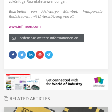
zukünftige Raumfahrtanwendungen.
Bearbeitet von Aishwarya Mambet, Induportals-
Redakteurin, mit Unterstützung von KI.
www.infineon.com
Fordern Sie weitere Informationen an…
RELATED ARTICLES