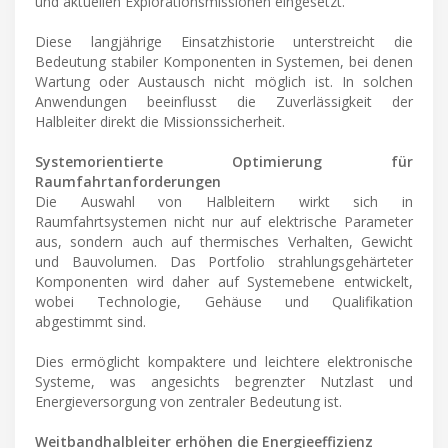
und aktuellen Explorationsmissionen eingesetzt.
Diese langjährige Einsatzhistorie unterstreicht die
Bedeutung stabiler Komponenten in Systemen, bei denen
Wartung oder Austausch nicht möglich ist. In solchen
Anwendungen beeinflusst die Zuverlässigkeit der
Halbleiter direkt die Missionssicherheit.
Systemorientierte Optimierung für
Raumfahrtanforderungen
Die Auswahl von Halbleitern wirkt sich in
Raumfahrtsystemen nicht nur auf elektrische Parameter
aus, sondern auch auf thermisches Verhalten, Gewicht
und Bauvolumen. Das Portfolio strahlungsgehärteter
Komponenten wird daher auf Systemebene entwickelt,
wobei Technologie, Gehäuse und Qualifikation
abgestimmt sind.
Dies ermöglicht kompaktere und leichtere elektronische
Systeme, was angesichts begrenzter Nutzlast und
Energieversorgung von zentraler Bedeutung ist.
Weitbandhalbleiter erhöhen die Energieeffizienz