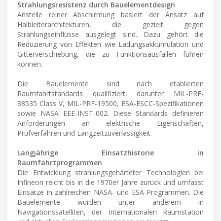
Strahlungsresistenz durch Bauelementdesign
Anstelle reiner Abschirmung basiert der Ansatz auf
Halbleiterarchitekturen, die gezielt gegen
Strahlungseinflüsse ausgelegt sind. Dazu gehört die
Reduzierung von Effekten wie Ladungsakkumulation und
Gitterverschiebung, die zu Funktionsausfällen führen
können.
Die Bauelemente sind nach etablierten
Raumfahrtstandards qualifiziert, darunter MIL-PRF-
38535 Class V, MIL-PRF-19500, ESA-ESCC-Spezifikationen
sowie NASA EEE-INST-002. Diese Standards definieren
Anforderungen an elektrische Eigenschaften,
Prüfverfahren und Langzeitzuverlässigkeit.
Langjährige Einsatzhistorie in
Raumfahrtprogrammen
Die Entwicklung strahlungsgehärteter Technologien bei
Infineon reicht bis in die 1970er Jahre zurück und umfasst
Einsätze in zahlreichen NASA- und ESA-Programmen. Die
Bauelemente wurden unter anderem in
Navigationssatelliten, der Internationalen Raumstation