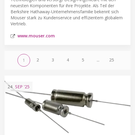
neuesten Komponenten für ihre Projekte. Als Teil der
Berkshire Hathaway-Unternehmensfamilie bekennt sich
Mouser stark zu Kundenservice und effizientem globalem
Vertrieb.
www.mouser.com
2
3
4
5
...
25
1
24
SEP
'25