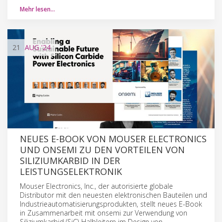
Mehr lesen…
21
AUG
'24
NEUES E-BOOK VON MOUSER ELECTRONICS
UND ONSEMI ZU DEN VORTEILEN VON
SILIZIUMKARBID IN DER
LEISTUNGSELEKTRONIK
Mouser Electronics, Inc., der autorisierte globale
Distributor mit den neuesten elektronischen Bauteilen und
Industrieautomatisierungsprodukten, stellt neues E-Book
in Zusammenarbeit mit onsemi zur Verwendung von
Siliziumkarbid (SiC)-Halbleitern im Design von