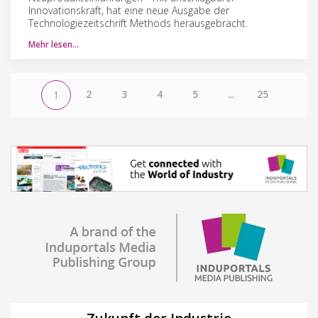
Innovationskraft, hat eine neue Ausgabe der
Technologiezeitschrift Methods herausgebracht.
Mehr lesen…
2
3
4
5
...
25
1