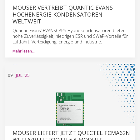
MOUSER VERTREIBT QUANTIC EVANS
HOCHENERGIE-KONDENSATOREN
WELTWEIT
Quantic Evans’ EVANSCAPS Hybridkondensatoren bieten
hohe Zuverlässigkeit, niedrigen ESR und SWaP-Vorteile für
Luftfahrt, Verteidigung, Energie und Industrie.
Mehr lesen…
09
JUL
'25
MOUSER LIEFERT JETZT QUECTEL FCMA62N
WI-FI 6/BLUETOOTH 5.3-MODULE