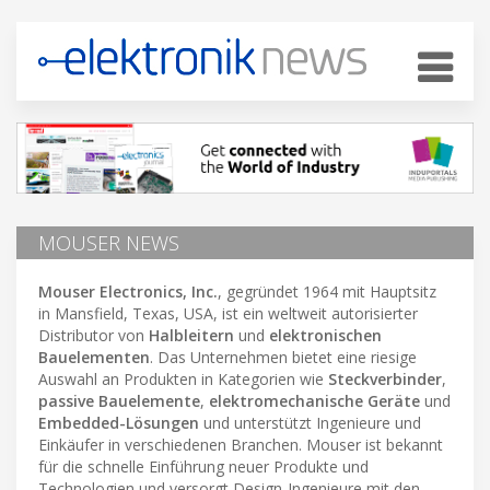
MOUSER NEWS
Mouser Electronics, Inc.
, gegründet 1964 mit Hauptsitz
in Mansfield, Texas, USA, ist ein weltweit autorisierter
Distributor von
Halbleitern
und
elektronischen
Bauelementen
. Das Unternehmen bietet eine riesige
Auswahl an Produkten in Kategorien wie
Steckverbinder
,
passive Bauelemente
,
elektromechanische Geräte
und
Embedded-Lösungen
und unterstützt Ingenieure und
Einkäufer in verschiedenen Branchen. Mouser ist bekannt
für die schnelle Einführung neuer Produkte und
Technologien und versorgt Design-Ingenieure mit den