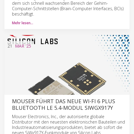
dem sich schnell wachsenden Bereich der Gehirn-
Computer-Schnittstellen (Brain-Computer Interfaces, BCIs)
beschäftigt.
Mehr lesen…
21
MAR
'25
MOUSER FÜHRT DAS NEUE WI-FI 6 PLUS
BLUETOOTH LE 5.4-MODUL SIWGX917Y
Mouser Electronics, Inc., der autorisierte globale
Distributor mit den neuesten elektronischen Bauteilen und
Industrieautomatisierungsprodukten, bietet ab sofort die
neuen SiWx917Y-Funkmodule von Silicon Labs.