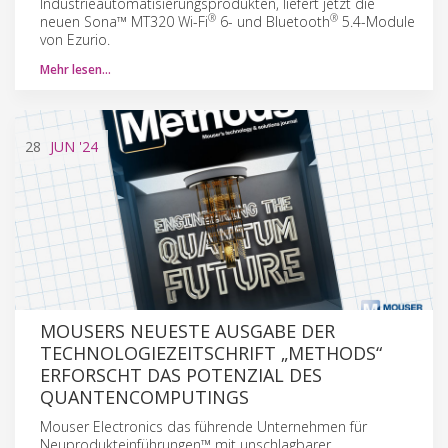
Industrieautomatisierungsprodukten, liefert jetzt die
®
®
neuen Sona™ MT320 Wi-Fi
6- und Bluetooth
5.4-Module
von Ezurio.
Mehr lesen…
28
JUN
'24
MOUSERS NEUESTE AUSGABE DER
TECHNOLOGIEZEITSCHRIFT „METHODS“
ERFORSCHT DAS POTENZIAL DES
QUANTENCOMPUTINGS
Mouser Electronics das führende Unternehmen für
Neuprodukteinführungen™ mit unschlagbarer