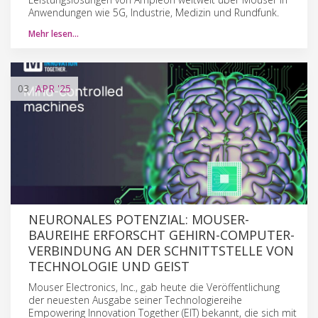
Anwendungen wie 5G, Industrie, Medizin und Rundfunk.
Mehr lesen…
03
APR
'25
NEURONALES POTENZIAL: MOUSER-
BAUREIHE ERFORSCHT GEHIRN-COMPUTER-
VERBINDUNG AN DER SCHNITTSTELLE VON
TECHNOLOGIE UND GEIST
Mouser Electronics, Inc., gab heute die Veröffentlichung
der neuesten Ausgabe seiner Technologiereihe
Empowering Innovation Together (EIT) bekannt, die sich mit