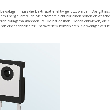
wältigen, muss die Elektrizität effektiv genutzt werden. Das gilt in
em Energieverbrauch. Sie erfordern nicht nur einen hohen elektrisch
terdrückungsmaßnahmen. ROHM hat deshalb Dioden entwickelt, die ei
mit einer schnellen trr-Charakteristik kombinieren, die weniger Verlu