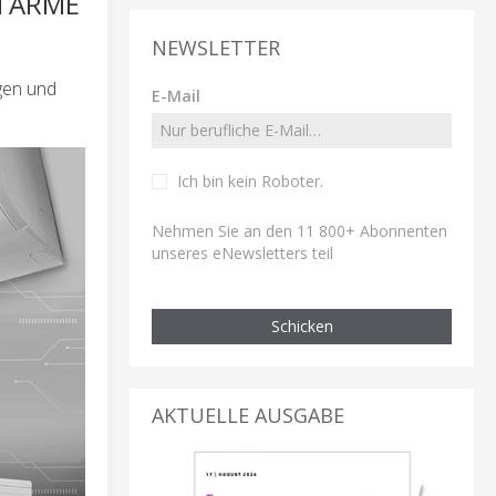
STARME
NEWSLETTER
gen und
E-Mail
Ich bin kein Roboter
.
Nehmen Sie an den 11 800+ Abonnenten
unseres eNewsletters teil
Schicken
AKTUELLE AUSGABE