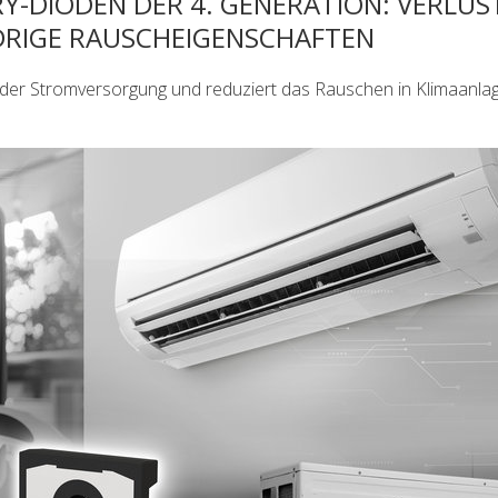
Y-DIODEN DER 4. GENERATION: VERLU
DRIGE RAUSCHEIGENSCHAFTEN
der Stromversorgung und reduziert das Rauschen in Klimaanla