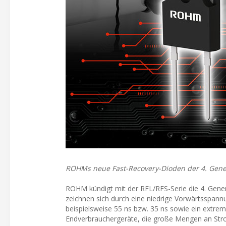
ROHMs neue Fast-Recovery-Dioden der 4. Gener
ROHM kündigt mit der RFL/RFS-Serie die 4. Gene
zeichnen sich durch eine niedrige Vorwärtsspannun
beispielsweise 55 ns bzw. 35 ns sowie ein extrem 
Endverbrauchergeräte, die große Mengen an Stro