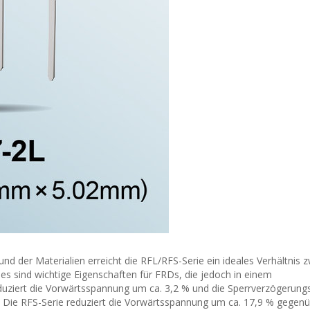
d der Materialien erreicht die RFL/RFS-Serie ein ideales Verhältnis 
s sind wichtige Eigenschaften für FRDs, die jedoch in einem
uziert die Vorwärtsspannung um ca. 3,2 % und die Sperrverzögerungs
. Die RFS-Serie reduziert die Vorwärtsspannung um ca. 17,9 % gegenü