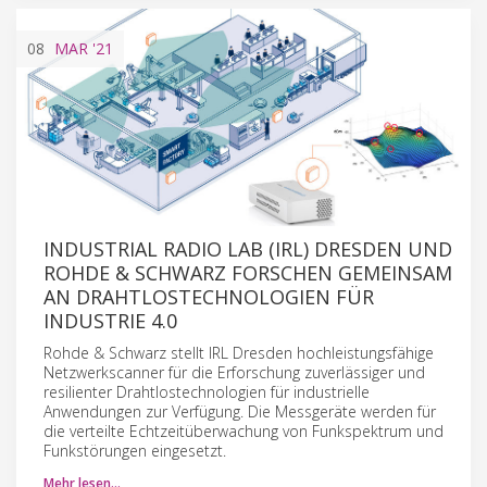
08
MAR
'21
INDUSTRIAL RADIO LAB (IRL) DRESDEN UND
ROHDE & SCHWARZ FORSCHEN GEMEINSAM
AN DRAHTLOSTECHNOLOGIEN FÜR
INDUSTRIE 4.0
Rohde & Schwarz stellt IRL Dresden hochleistungsfähige
Netzwerkscanner für die Erforschung zuverlässiger und
resilienter Drahtlostechnologien für industrielle
Anwendungen zur Verfügung. Die Messgeräte werden für
die verteilte Echtzeitüberwachung von Funkspektrum und
Funkstörungen eingesetzt.
Mehr lesen…