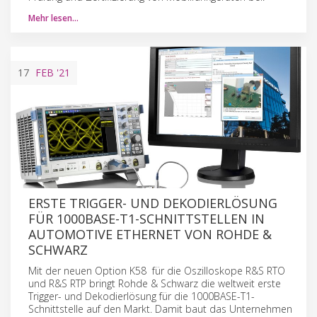
Mehr lesen…
17
FEB
'21
ERSTE TRIGGER- UND DEKODIERLÖSUNG
FÜR 1000BASE-T1-SCHNITTSTELLEN IN
AUTOMOTIVE ETHERNET VON ROHDE &
SCHWARZ
Mit der neuen Option K58 für die Oszilloskope R&S RTO
und R&S RTP bringt Rohde & Schwarz die weltweit erste
Trigger- und Dekodierlösung für die 1000BASE-T1-
Schnittstelle auf den Markt. Damit baut das Unternehmen