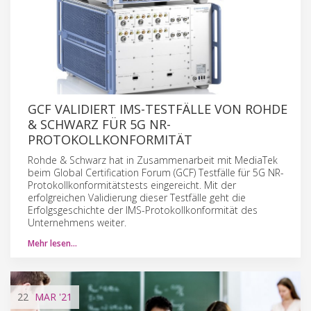
GCF VALIDIERT IMS-TESTFÄLLE VON ROHDE
& SCHWARZ FÜR 5G NR-
PROTOKOLLKONFORMITÄT
Rohde & Schwarz hat in Zusammenarbeit mit MediaTek
beim Global Certification Forum (GCF) Testfälle für 5G NR-
Protokollkonformitätstests eingereicht. Mit der
erfolgreichen Validierung dieser Testfälle geht die
Erfolgsgeschichte der IMS-Protokollkonformität des
Unternehmens weiter.
Mehr lesen…
22
MAR
'21