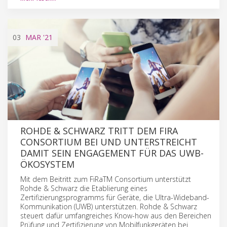
03
MAR
'21
ROHDE & SCHWARZ TRITT DEM FIRA
CONSORTIUM BEI UND UNTERSTREICHT
DAMIT SEIN ENGAGEMENT FÜR DAS UWB-
ÖKOSYSTEM
Mit dem Beitritt zum FiRaTM Consortium unterstützt
Rohde & Schwarz die Etablierung eines
Zertifizierungsprogramms für Geräte, die Ultra-Wideband-
Kommunikation (UWB) unterstützen. Rohde & Schwarz
steuert dafür umfangreiches Know-how aus den Bereichen
Prüfung und Zertifizierung von Mobilfunkgeräten bei.