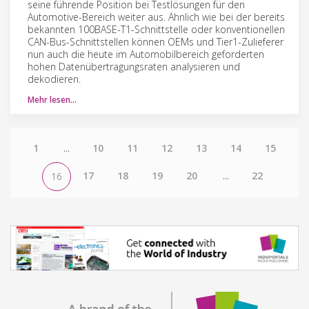
seine führende Position bei Testlösungen für den
Automotive-Bereich weiter aus. Ähnlich wie bei der bereits
bekannten 100BASE-T1-Schnittstelle oder konventionellen
CAN-Bus-Schnittstellen können OEMs und Tier1-Zulieferer
nun auch die heute im Automobilbereich geforderten
hohen Datenübertragungsraten analysieren und
dekodieren.
Mehr lesen…
1
...
10
11
12
13
14
15
17
18
19
20
...
22
16