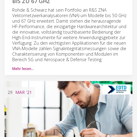
BIS ZU 67 GHZ
Rohde & Schwarz hat sein Portfolio an R&S ZNA
Vektornetzwerkanalysatoren (VNA) um Modelle bis 50 GHz
und 67 GHz erweitert. Damit stehen die herausragende
HF-Performance, die einzigartige Hardwarearchitektur und
die innovative, vollständig touchbasierte Bedienung der
High-End-Instrumente für weitere Anwendungsgebiete zur
Verfügung. Zu den wichtigsten Applikationen für die neuen
VNA-Modelle zählen Signalintegritätsmessungen sowie die
Charakterisierung von Komponenten und Modulen im
Bereich 5G und Aerospace & Defense Testing.
Mehr lesen…
29
MAR
'21