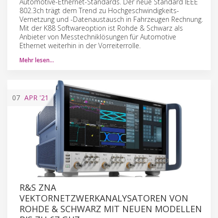
Automotive-Ethernet-Standards. Der neue Standard IEEE
802.3ch trägt dem Trend zu Hochgeschwindigkeits-
Vernetzung und -Datenaustausch in Fahrzeugen Rechnung.
Mit der K88 Softwareoption ist Rohde & Schwarz als
Anbieter von Messtechniklösungen für Automotive
Ethernet weiterhin in der Vorreiterrolle.
Mehr lesen…
07
APR
'21
R&S ZNA
VEKTORNETZWERKANALYSATOREN VON
ROHDE & SCHWARZ MIT NEUEN MODELLEN