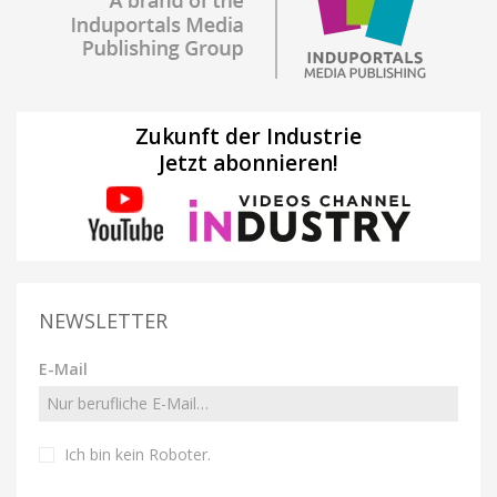
Zukunft der Industrie
Jetzt abonnieren!
NEWSLETTER
E-Mail
Ich bin kein Roboter
.