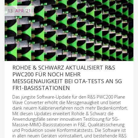
13
APR
'21
ROHDE & SCHWARZ AKTUALISIERT R&S
PWC200 FÜR NOCH MEHR
MESSGENAUIGKEIT BEI OTA-TESTS AN 5G
FR1-BASISSTATIONEN
Das jüngste Software-Update für den R&S PWC200 Plane
Wave Converter erhöht die Messgenauigkeit und bietet
dank neuem Kalibrierverfahren noch mehr Bedienkomfort.
Mit diesen Updates erweitert Rohde & Schwarz die
Anwendungsfälle seiner innovativen Testlösung für 5G-
Massive-MIMO-Basisstationen in F&E, Qualitätssicherung
und Produktion sowie Konformitätstests. Die Software ist
in allen neuen Geräten vorinstalliert, und bestehende R&S