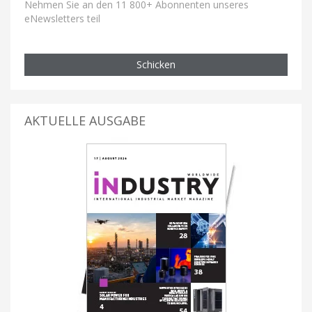
Nehmen Sie an den 11 800+ Abonnenten unseres
eNewsletters teil
Schicken
AKTUELLE AUSGABE