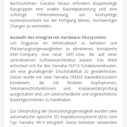
durchzuführen. Darüber hinaus erfordern doppelseitige
Baugruppen eine exakte Bauteilplatzierung und eine
sofortige Fehlererkennung, um kostspielige
Ausbeuteverluste bei der Fertigung kleiner, hochwertiger
Chargen zu vermeiden.
Auswahl des integrierten Hardware-Ökosystems
Um Engpässe im Arbeitsablauf zu beheben und
Platzierungsungenauigkeiten zu eliminieren, konzipierte
Inter-Company eine neue SMT-Linie, die auf einer
zentralisierten Softwarearchitektur basiert. Das Werk
entschied sich für den Yamaha YSP10 Schablonendrucker,
um eine grundlegende Druckstabilität zu gewährleisten.
Dieser wurde mit zwei Yamaha YRM20 Bauteilbestückern
kombiniert, die mit flexiblen Kopfoptionen,
Seitenansichtsfunktionen und Koplanaritätsprüfung
ausgestattet sind, um unterschiedliche und ungewöhnliche
Bauteilgeometrien zu handhaben.
Zur Überprüfung der Bestückungsgenauigkeit wurden zwei
automatische optische 3D-Inspektionssysteme (AOI) vom
Typ Yamaha YRi-V integriert. Diese Einheiten verwenden