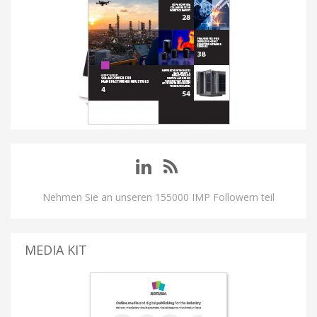
Nehmen Sie an unseren 155000 IMP Followern teil
MEDIA KIT