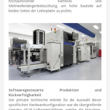
hochauflösende Kameras und
Mehrwellenlängenbeleuchtung, um hohe Bauteile auf
beiden Seiten der Leiterplatte zu prüfen.
Softwaregesteuerte Produktion und
Rückverfolgbarkeit
Der primäre technische Antrieb für die Auswahl dieser
spezifischen Hardwarekonfiguration war die übergreifende
Yamaha YSUP-Softwareplattform, welche die Maschine-