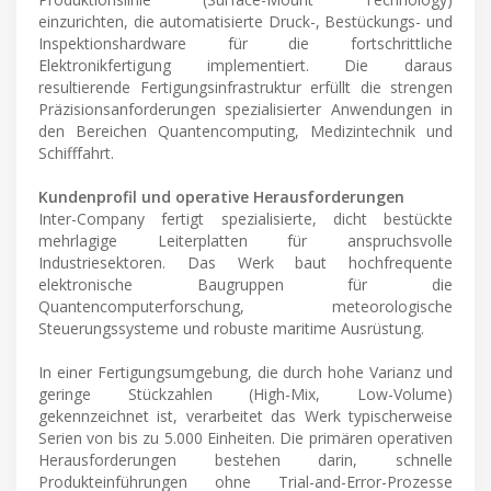
einzurichten, die automatisierte Druck-, Bestückungs- und
Inspektionshardware für die fortschrittliche
Elektronikfertigung implementiert. Die daraus
resultierende Fertigungsinfrastruktur erfüllt die strengen
Präzisionsanforderungen spezialisierter Anwendungen in
den Bereichen Quantencomputing, Medizintechnik und
Schifffahrt.
Kundenprofil und operative Herausforderungen
Inter-Company fertigt spezialisierte, dicht bestückte
mehrlagige Leiterplatten für anspruchsvolle
Industriesektoren. Das Werk baut hochfrequente
elektronische Baugruppen für die
Quantencomputerforschung, meteorologische
Steuerungssysteme und robuste maritime Ausrüstung.
In einer Fertigungsumgebung, die durch hohe Varianz und
geringe Stückzahlen (High-Mix, Low-Volume)
gekennzeichnet ist, verarbeitet das Werk typischerweise
Serien von bis zu 5.000 Einheiten. Die primären operativen
Herausforderungen bestehen darin, schnelle
Produkteinführungen ohne Trial-and-Error-Prozesse