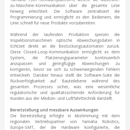
zu-Maschine-Kommunikation über die gesamte Linie
hinweg erleichtert. Die Software zentralisiert die
Programmierung und ermöglicht es den Bedienern, die
Linie schnell für neue Produkte vorzubereiten.
Während der laufenden Produktion speisen die
Inspektionsmaschinen optische Abweichungsdaten in
Echtzeit direkt an die Bestückungsautomaten zurück.
Diese Closed-Loop-Kommunikation ermöglicht es dem
System, die Platzierungsparameter kontinuierlich
anzupassen und geringfügige Abweichungen zu
korrigieren, bevor sie sich zu schwerwiegenden Fehlern
entwickeln. Darüber hinaus stellt die Software-Suite die
Rückverfolgbarkeit auf Bauteilebene während des
gesamten Prozesses sicher, was eine wesentliche
regulatorische und qualitätssichernde Anforderung für
Kunden aus der Medizin- und Luftfahrttechnik darstellt.
Bereitstellung und messbare Auswirkungen
Die Bereitstellung erfolgte in Abstimmung mit dem
regionalen Vertriebspartner von Yamaha Robotics,
Europe-SMT, der die Hardware konfigurierte, die