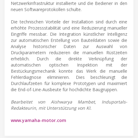
Netzwerkinfrastruktur installierte und die Bediener in den
neuen Softwareprotokollen schulte.
Die technischen Vorteile der Installation sind durch eine
erhöhte Prozessstabilität und eine Reduzierung manueller
Eingriffe messbar. Die Integration künstlicher Intelligenz
zur automatischen Erstellung von Bauteildaten sowie die
Analyse historischer Daten zur Auswahl von
Druckparametern reduzieren die manuellen Rüstzeiten
erheblich. Durch die direkte Verknüpfung der
automatischen optischen Inspektion mit der
Bestückungsmechanik konnte das Werk die manuelle
Fehlerdiagnose eliminieren. Dies beschleunigt die
Durchlaufzeiten für komplexe Prototypen und maximiert
die End-of-Line-Ausbeute für hochdichte Baugruppen.
Bearbeitet von Aishwarya Mambet, Induportals-
Redakteurin, mit Unterstützung von KI.
www.yamaha-motor.com