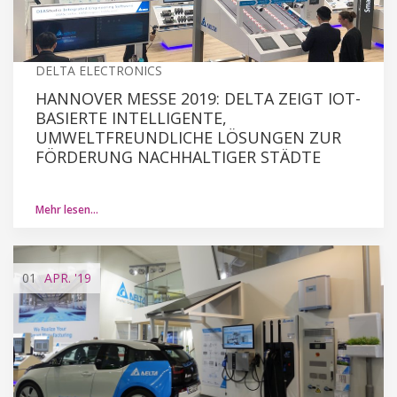
DELTA ELECTRONICS
HANNOVER MESSE 2019: DELTA ZEIGT IOT-
BASIERTE INTELLIGENTE,
UMWELTFREUNDLICHE LÖSUNGEN ZUR
FÖRDERUNG NACHHALTIGER STÄDTE
Mehr lesen…
01
APR.
'19