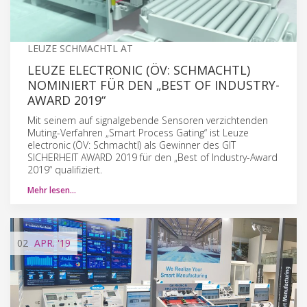
LEUZE SCHMACHTL AT
LEUZE ELECTRONIC (ÖV: SCHMACHTL)
NOMINIERT FÜR DEN „BEST OF INDUSTRY-
AWARD 2019“
Mit seinem auf signalgebende Sensoren verzichtenden
Muting-Verfahren „Smart Process Gating“ ist Leuze
electronic (ÖV: Schmachtl) als Gewinner des GIT
SICHERHEIT AWARD 2019 für den „Best of Industry-Award
2019“ qualifiziert.
Mehr lesen…
02
APR.
'19