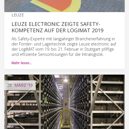
LEUZE
LEUZE ELECTRONIC ZEIGTE SAFETY-
KOMPETENZ AUF DER LOGIMAT 2019
Als Safety-Experte mit langjähriger Branchenerfahrung in
der Förder- und Lagertechnik zeigte Leuze electronic auf
der LogiMAT vom 19. bis 21. Februar in Stuttgart pfiffige
und effiziente Sensorlösungen für die Intralogistik.
Mehr lesen…
28
MÄRZ
'19