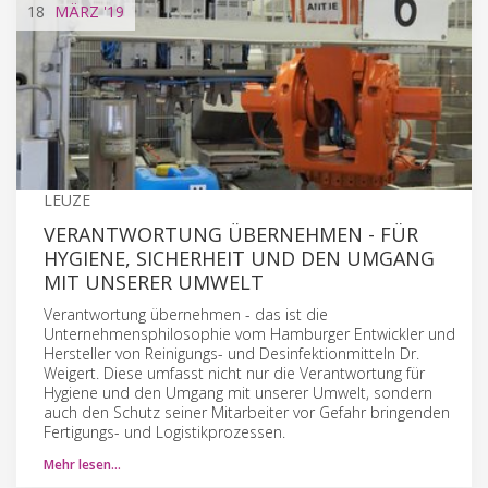
18
MÄRZ
'19
LEUZE
VERANTWORTUNG ÜBERNEHMEN - FÜR
HYGIENE, SICHERHEIT UND DEN UMGANG
MIT UNSERER UMWELT
Verantwortung übernehmen - das ist die
Unternehmensphilosophie vom Hamburger Entwickler und
Hersteller von Reinigungs- und Desinfektionmitteln Dr.
Weigert. Diese umfasst nicht nur die Verantwortung für
Hygiene und den Umgang mit unserer Umwelt, sondern
auch den Schutz seiner Mitarbeiter vor Gefahr bringenden
Fertigungs- und Logistikprozessen.
Mehr lesen…