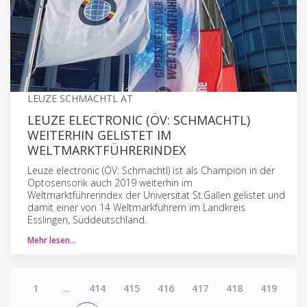
LEUZE SCHMACHTL AT
LEUZE ELECTRONIC (ÖV: SCHMACHTL)
WEITERHIN GELISTET IM
WELTMARKTFÜHRERINDEX
Leuze electronic (ÖV: Schmachtl) ist als Champion in der
Optosensorik auch 2019 weiterhin im
Weltmarktführerindex der Universität St.Gallen gelistet und
damit einer von 14 Weltmarkführern im Landkreis
Esslingen, Süddeutschland.
Mehr lesen…
1
...
414
415
416
417
418
419