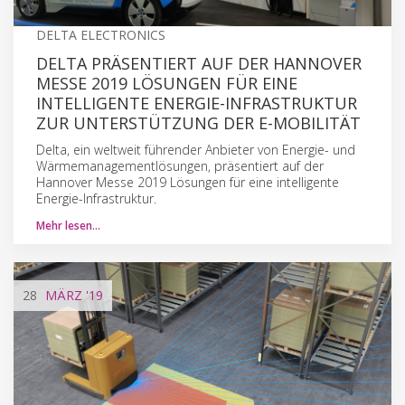
DELTA ELECTRONICS
DELTA PRÄSENTIERT AUF DER HANNOVER
MESSE 2019 LÖSUNGEN FÜR EINE
INTELLIGENTE ENERGIE-INFRASTRUKTUR
ZUR UNTERSTÜTZUNG DER E-MOBILITÄT
Delta, ein weltweit führender Anbieter von Energie- und
Wärmemanagementlösungen, präsentiert auf der
Hannover Messe 2019 Lösungen für eine intelligente
Energie-Infrastruktur.
Mehr lesen…
28
MÄRZ
'19