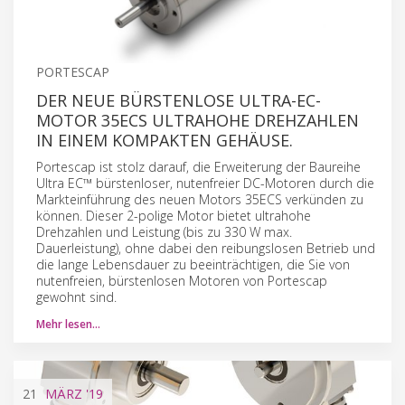
PORTESCAP
DER NEUE BÜRSTENLOSE ULTRA-EC-
MOTOR 35ECS ULTRAHOHE DREHZAHLEN
IN EINEM KOMPAKTEN GEHÄUSE.
Portescap ist stolz darauf, die Erweiterung der Baureihe
Ultra EC™ bürstenloser, nutenfreier DC-Motoren durch die
Markteinführung des neuen Motors 35ECS verkünden zu
können. Dieser 2-polige Motor bietet ultrahohe
Drehzahlen und Leistung (bis zu 330 W max.
Dauerleistung), ohne dabei den reibungslosen Betrieb und
die lange Lebensdauer zu beeinträchtigen, die Sie von
nutenfreien, bürstenlosen Motoren von Portescap
gewohnt sind.
Mehr lesen…
21
MÄRZ
'19