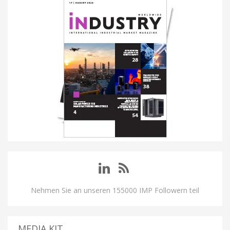
Nehmen Sie an unseren 155000 IMP Followern teil
MEDIA KIT