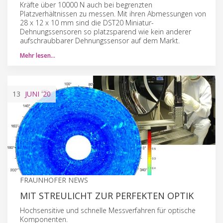
Kräfte über 10000 N auch bei begrenzten
Platzverhältnissen zu messen. Mit ihren Abmessungen von
28 x 12 x 10 mm sind die DST20 Miniatur-
Dehnungssensoren so platzsparend wie kein anderer
aufschraubbarer Dehnungssensor auf dem Markt.
Mehr lesen…
13
JUNI
'20
FRAUNHOFER NEWS
MIT STREULICHT ZUR PERFEKTEN OPTIK
Hochsensitive und schnelle Messverfahren für optische
Komponenten.