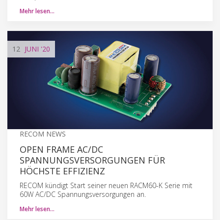
Mehr lesen…
12
JUNI
'20
RECOM NEWS
OPEN FRAME AC/DC
SPANNUNGSVERSORGUNGEN FÜR
HÖCHSTE EFFIZIENZ
RECOM kündigt Start seiner neuen RACM60-K Serie mit
60W AC/DC Spannungsversorgungen an.
Mehr lesen…