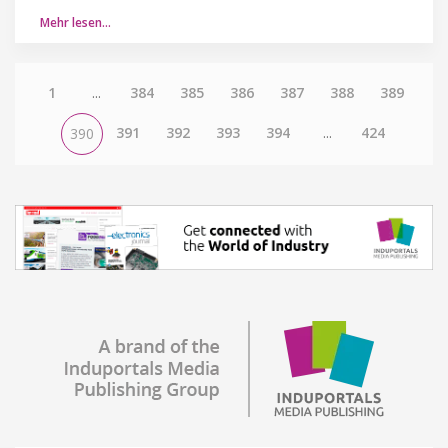
Mehr lesen…
1
...
384
385
386
387
388
389
391
392
393
394
...
424
390