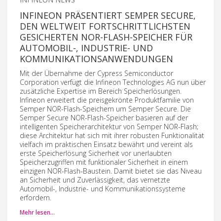
INFINEON PRÄSENTIERT SEMPER SECURE,
DEN WELTWEIT FORTSCHRITTLICHSTEN
GESICHERTEN NOR-FLASH-SPEICHER FÜR
AUTOMOBIL-, INDUSTRIE- UND
KOMMUNIKATIONSANWENDUNGEN
Mit der Übernahme der Cypress Semiconductor
Corporation verfügt die Infineon Technologies AG nun über
zusätzliche Expertise im Bereich Speicherlösungen.
Infineon erweitert die preisgekrönte Produktfamilie von
Semper NOR-Flash-Speichern um Semper Secure. Die
Semper Secure NOR-Flash-Speicher basieren auf der
intelligenten Speicherarchitektur von Semper NOR-Flash;
diese Architektur hat sich mit ihrer robusten Funktionalität
vielfach im praktischen Einsatz bewährt und vereint als
erste Speicherlösung Sicherheit vor unerlaubten
Speicherzugriffen mit funktionaler Sicherheit in einem
einzigen NOR-Flash-Baustein. Damit bietet sie das Niveau
an Sicherheit und Zuverlässigkeit, das vernetzte
Automobil-, Industrie- und Kommunikationssysteme
erfordern.
Mehr lesen…