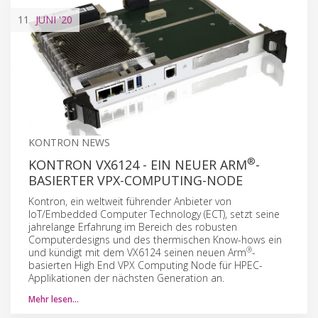
11
JUNI
'20
KONTRON NEWS
®
KONTRON VX6124 - EIN NEUER ARM
-
BASIERTER VPX-COMPUTING-NODE
Kontron, ein weltweit führender Anbieter von
IoT/Embedded Computer Technology (ECT), setzt seine
jahrelange Erfahrung im Bereich des robusten
Computerdesigns und des thermischen Know-hows ein
®
und kündigt mit dem VX6124 seinen neuen Arm
-
basierten High End VPX Computing Node für HPEC-
Applikationen der nächsten Generation an.
Mehr lesen…