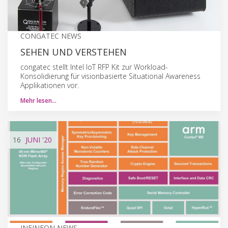
CONGATEC NEWS
SEHEN UND VERSTEHEN
congatec stellt Intel IoT RFP Kit zur Workload-
Konsolidierung für visionbasierte Situational Awareness
Applikationen vor.
Mehr lesen…
16
JUNI
'20
INFINEON NEWS