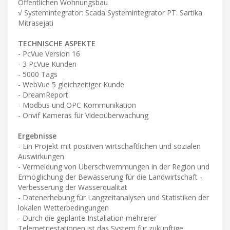
Öffentlichen Wohnungsbau
√ Systemintegrator: Scada Systemintegrator PT. Sartika
Mitrasejati
TECHNISCHE ASPEKTE
- PcVue Version 16
- 3 PcVue Kunden
- 5000 Tags
- WebVue 5 gleichzeitiger Kunde
- DreamReport
- Modbus und OPC Kommunikation
- Onvif Kameras für Videoüberwachung
Ergebnisse
- Ein Projekt mit positiven wirtschaftlichen und sozialen
Auswirkungen
- Vermeidung von Überschwemmungen in der Region und
Ermöglichung der Bewässerung für die Landwirtschaft -
Verbesserung der Wasserqualität
- Datenerhebung für Langzeitanalysen und Statistiken der
lokalen Wetterbedingungen
- Durch die geplante Installation mehrerer
Telemetriestationen ist das System für zukünftige