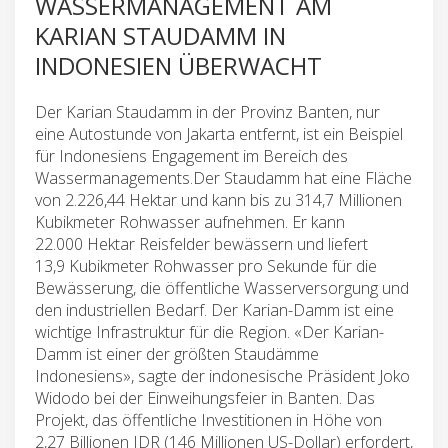
WASSERMANAGEMENT AM
KARIAN STAUDAMM IN
INDONESIEN ÜBERWACHT
Der Karian Staudamm in der Provinz Banten, nur
eine Autostunde von Jakarta entfernt, ist ein Beispiel
für Indonesiens Engagement im Bereich des
Wassermanagements.Der Staudamm hat eine Fläche
von 2.226,44 Hektar und kann bis zu 314,7 Millionen
Kubikmeter Rohwasser aufnehmen. Er kann
22.000 Hektar Reisfelder bewässern und liefert
13,9 Kubikmeter Rohwasser pro Sekunde für die
Bewässerung, die öffentliche Wasserversorgung und
den industriellen Bedarf. Der Karian-Damm ist eine
wichtige Infrastruktur für die Region. «Der Karian-
Damm ist einer der größten Staudämme
Indonesiens», sagte der indonesische Präsident Joko
Widodo bei der Einweihungsfeier in Banten. Das
Projekt, das öffentliche Investitionen in Höhe von
2,27 Billionen IDR (146 Millionen US-Dollar) erfordert,