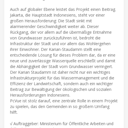
Auch auf globaler Ebene leistet das Projekt einen Beitrag.
Jakarta, die Hauptstadt Indonesiens, steht vor einer
großen Herausforderung: Die Stadt sinkt mit
alarmierender Geschwindigkeit weiter ab. Dieser
Rückgang, der vor allem auf die übermäßige Entnahme
von Grundwasser zurückzuführen ist, bedroht die
Infrastruktur der Stadt und vor allem das Wohlergehen
ihrer Einwohner. Der Karian-Staudamm stellt eine
entscheidende Lösung für dieses Problem dar, da er eine
neue und zuverlässige Wasserquelle erschließt und damit
die Abhängigkeit der Stadt vom Grundwasser verringert.
Der Karian Staudamm ist daher nicht nur ein wichtiges
Infrastrukturprojekt für das Wassermanagement und die
Effizienz der Landwirtschaft, sondern auch ein wichtiger
Beitrag zur Bewältigung der ökologischen und sozialen
Herausforderungen Indonesiens.
PcVue ist stolz darauf, eine zentrale Rolle in einem Projekt
zu spielen, das den Gemeinden in so großem Umfang
hilft.
√ Auftraggeber: Ministerium für Öffentliche Arbeiten und