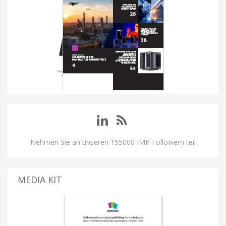
Nehmen Sie an unseren 155000 IMP Followern teil
MEDIA KIT