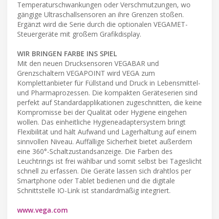
Temperaturschwankungen oder Verschmutzungen, wo
gängige Ultraschallsensoren an ihre Grenzen stoßen.
Ergänzt wird die Serie durch die optionalen VEGAMET-
Steuergeräte mit großem Grafikdisplay.
WIR BRINGEN FARBE INS SPIEL
Mit den neuen Drucksensoren VEGABAR und
Grenzschaltern VEGAPOINT wird VEGA zum
Komplettanbieter für Füllstand und Druck in Lebensmittel-
und Pharmaprozessen. Die kompakten Geräteserien sind
perfekt auf Standardapplikationen zugeschnitten, die keine
Kompromisse bei der Qualität oder Hygiene eingehen
wollen. Das einheitliche Hygieneadaptersystem bringt
Flexibilität und hält Aufwand und Lagerhaltung auf einem
sinnvollen Niveau. Auffällige Sicherheit bietet außerdem
eine 360°-Schaltzustandsanzeige. Die Farben des
Leuchtrings ist frei wählbar und somit selbst bei Tageslicht
schnell zu erfassen. Die Geräte lassen sich drahtlos per
Smartphone oder Tablet bedienen und die digitale
Schnittstelle IO-Link ist standardmäßig integriert.
www.vega.com