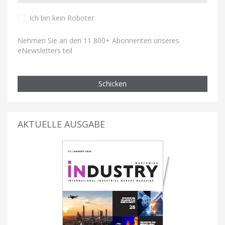
Ich bin kein Roboter
.
Nehmen Sie an den 11 800+ Abonnenten unseres
eNewsletters teil
Schicken
AKTUELLE AUSGABE