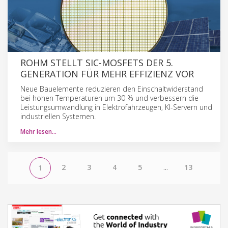
ROHM STELLT SIC-MOSFETS DER 5.
GENERATION FÜR MEHR EFFIZIENZ VOR
Neue Bauelemente reduzieren den Einschaltwiderstand
bei hohen Temperaturen um 30 % und verbessern die
Leistungsumwandlung in Elektrofahrzeugen, KI-Servern und
industriellen Systemen.
Mehr lesen…
2
3
4
5
...
13
1