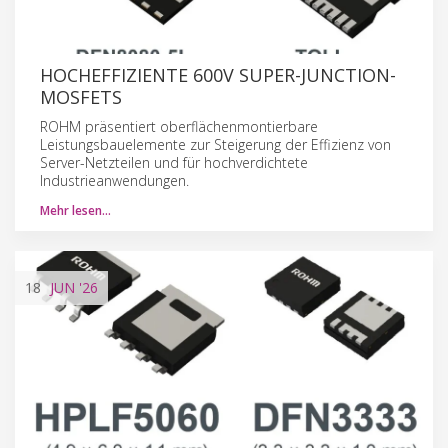
HOCHEFFIZIENTE 600V SUPER-JUNCTION-
MOSFETS
ROHM präsentiert oberflächenmontierbare
Leistungsbauelemente zur Steigerung der Effizienz von
Server-Netzteilen und für hochverdichtete
Industrieanwendungen.
Mehr lesen…
18
JUN
'26