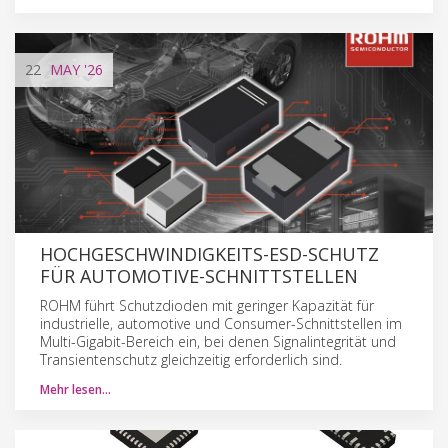
22
MAY
'26
HOCHGESCHWINDIGKEITS-ESD-SCHUTZ
FÜR AUTOMOTIVE-SCHNITTSTELLEN
ROHM führt Schutzdioden mit geringer Kapazität für
industrielle, automotive und Consumer-Schnittstellen im
Multi-Gigabit-Bereich ein, bei denen Signalintegrität und
Transientenschutz gleichzeitig erforderlich sind.
Mehr lesen…