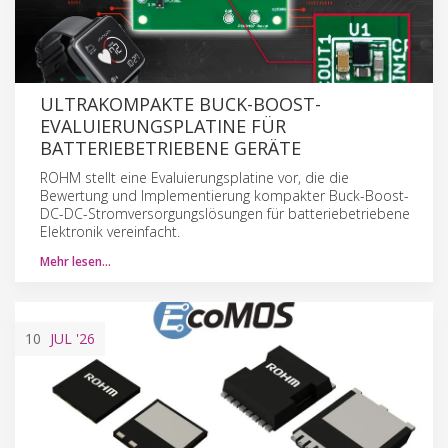
ULTRAKOMPAKTE BUCK-BOOST-
EVALUIERUNGSPLATINE FÜR
BATTERIEBETRIEBENE GERÄTE
ROHM stellt eine Evaluierungsplatine vor, die die
Bewertung und Implementierung kompakter Buck-Boost-
DC-DC-Stromversorgungslösungen für batteriebetriebene
Elektronik vereinfacht.
Mehr lesen…
10
JUL
'26