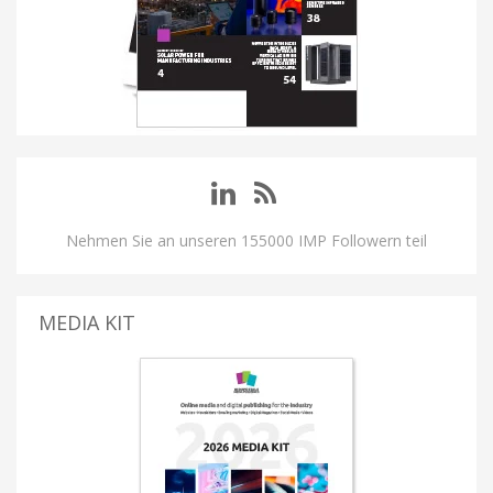
Nehmen Sie an unseren 155000 IMP Followern teil
MEDIA KIT