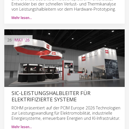
Entwickler bei der schnellen Verlust- und Thermikanalyse
von Leistungshalbleitern vor dem Hardware-Prototyping.
Mehr lesen…
26
MAY
'26
SIC-LEISTUNGSHALBLEITER FÜR
ELEKTRIFIZIERTE SYSTEME
ROHM präsentiert auf der PCIM Europe 2026 Technologien
zur Leistungswandlung für Elektromobilität, industrielle
Energiesysteme, erneuerbare Energien und KI-Infrastruktur.
Mehr lesen…