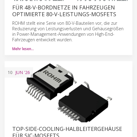
FÜR 48-V-BORDNETZE IN FAHRZEUGEN
OPTIMIERTE 80-V-LEISTUNGS-MOSFETS
ROHM stellt eine Serie von 80-V-Bauteilen vor, die zur
Reduzierung von Leistungsverlusten und Gehäusegrößen
in Power-Management-Anwendungen von High-End-
Fahrzeugen entwickelt wurden.
Mehr lesen…
10
JUN
'26
TOP-SIDE-COOLING-HALBLEITERGEHÄUSE
FÜR SIC-MOSFETS