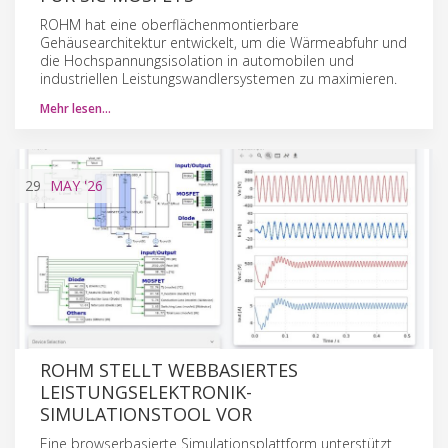
ROHM hat eine oberflächenmontierbare
Gehäusearchitektur entwickelt, um die Wärmeabfuhr und
die Hochspannungsisolation in automobilen und
industriellen Leistungswandlersystemen zu maximieren.
Mehr lesen…
29
MAY
'26
ROHM STELLT WEBBASIERTES
LEISTUNGSELEKTRONIK-
SIMULATIONSTOOL VOR
Eine browserbasierte Simulationsplattform unterstützt