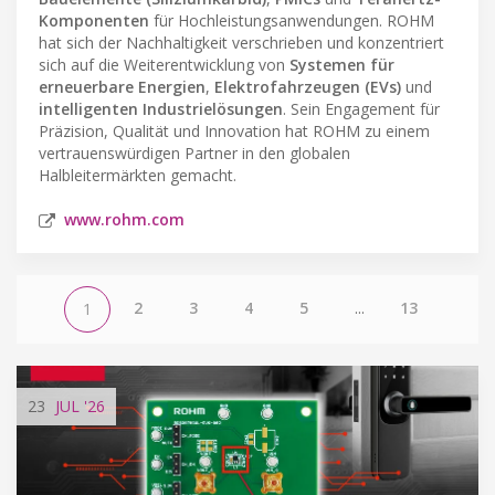
Komponenten
für Hochleistungsanwendungen. ROHM
hat sich der Nachhaltigkeit verschrieben und konzentriert
sich auf die Weiterentwicklung von
Systemen für
erneuerbare Energien
,
Elektrofahrzeugen (EVs)
und
intelligenten Industrielösungen
. Sein Engagement für
Präzision, Qualität und Innovation hat ROHM zu einem
vertrauenswürdigen Partner in den globalen
Halbleitermärkten gemacht.
www.rohm.com
2
3
4
5
...
13
1
23
JUL
'26